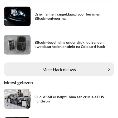
Drie mannen aangeklaagd voor beramen
Bitcoin-ontvoering
Bitcoin-beveiliging onder druk: duizenden
kwetsbaarheden ontdekt na Coldcard-hack
Meer Hack nieuws
Meest gelezen
Oud-ASML’er helpt China aan cruciale EUV-
lichtbron