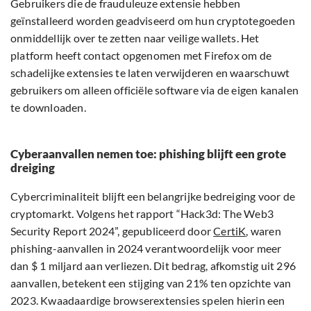
Gebruikers die de frauduleuze extensie hebben
geïnstalleerd worden geadviseerd om hun cryptotegoeden
onmiddellijk over te zetten naar veilige wallets. Het
platform heeft contact opgenomen met Firefox om de
schadelijke extensies te laten verwijderen en waarschuwt
gebruikers om alleen officiële software via de eigen kanalen
te downloaden.
Cyberaanvallen nemen toe: phishing blijft een grote
dreiging
Cybercriminaliteit blijft een belangrijke bedreiging voor de
cryptomarkt. Volgens het rapport “Hack3d: The Web3
Security Report 2024”, gepubliceerd door
CertiK
, waren
phishing-aanvallen in 2024 verantwoordelijk voor meer
dan $ 1 miljard aan verliezen. Dit bedrag, afkomstig uit 296
aanvallen, betekent een stijging van 21% ten opzichte van
2023. Kwaadaardige browserextensies spelen hierin een