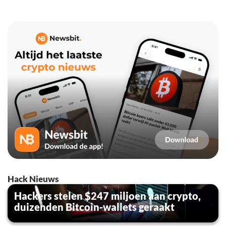
Hack Nieuws
Hackers stelen $247 miljoen aan crypto,
duizenden Bitcoin-wallets geraakt