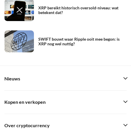
XRP bereikt historisch oversold-niveau: wat
betekent dat?
SWIFT bouwt waar Ripple ooit mee begon: is
XRP nog wel nuttig?
Nieuws
Kopen en verkopen
Over cryptocurrency