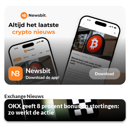
Exchange Nieuws
OKX geeft 8 procent bonus op stortingen:
zo werkt de actie