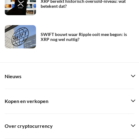
XRP bereikt historisch oversold-niveau: wat
betekent dat?
SWIFT bouwt waar Ripple ooit mee begon: is
XRP nog wel nuttig?
Nieuws
Kopen en verkopen
Over cryptocurrency