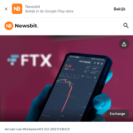
Newsbit
Bekijk
Bekijk in de Google Play store
Exchange
Jeroen van Welsenes
01-02-2025
18:02