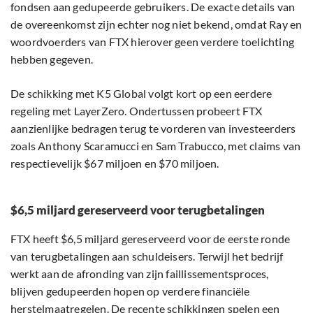
fondsen aan gedupeerde gebruikers. De exacte details van
de overeenkomst zijn echter nog niet bekend, omdat Ray en
woordvoerders van FTX hierover geen verdere toelichting
hebben gegeven.
De schikking met K5 Global volgt kort op een eerdere
regeling met LayerZero. Ondertussen probeert FTX
aanzienlijke bedragen terug te vorderen van investeerders
zoals Anthony Scaramucci en Sam Trabucco, met claims van
respectievelijk $67 miljoen en $70 miljoen.
$6,5 miljard gereserveerd voor terugbetalingen
FTX heeft $6,5 miljard gereserveerd voor de eerste ronde
van terugbetalingen aan schuldeisers. Terwijl het bedrijf
werkt aan de afronding van zijn faillissementsproces,
blijven gedupeerden hopen op verdere financiële
herstelmaatregelen. De recente schikkingen spelen een