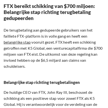
FTX bereikt schikking van $700 miljoen:
Belangrijke stap richting terugbetaling
gedupeerden
De terugbetaling aan gedupeerde gebruikers van het
failliete FTX-platform is in volle gang en heeft een
belangrijke stap
vooruit gezet. FTX heeft een schikking
getroffen met K5 Global, een venturecapitalfirma die $700
miljoen van FTX eist. De uitkomst van deze regeling kan
invloed hebben op de $6,5 miljard aan claims van
schuldeisers.
Belangrijke stap richting terugbetalingen
De huidige CEO van FTX, John Ray III, beschouwt de
schikking als een positieve stap voor zowel FTX als K5
Global. Hij is verantwoordelijk voor de verdeling van de