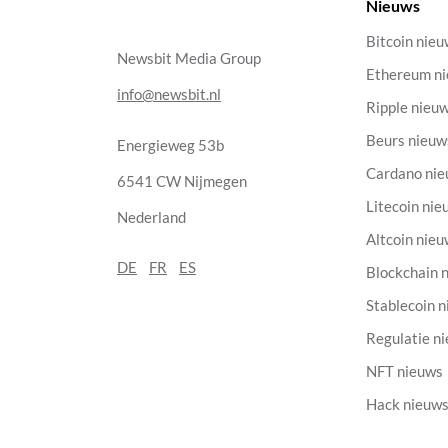
Nieuws
Bitcoin nie
Newsbit Media Group
Ethereum n
info@newsbit.nl
Ripple nieu
Beurs nieuw
Energieweg 53b
Cardano ni
6541 CW Nijmegen
Litecoin nie
Nederland
Altcoin nie
DE
FR
ES
Blockchain 
Stablecoin 
Regulatie n
NFT nieuws
Hack nieuw