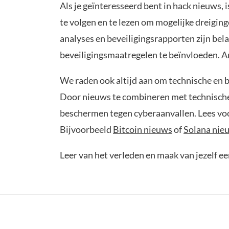
Als je geïnteresseerd bent in hack nieuws, 
te volgen en te lezen om mogelijke dreigin
analyses en beveiligingsrapporten zijn bel
beveiligingsmaatregelen te beïnvloeden. An
We raden ook altijd aan om technische en b
Door nieuws te combineren met technische d
beschermen tegen cyberaanvallen. Lees voo
Bijvoorbeeld
Bitcoin nieuws
of
Solana nie
Leer van het verleden en maak van jezelf e