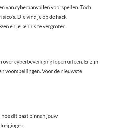
en van cyberaanvallen voorspellen. Toch
sico's. Die vind je op de hack
zen en je kennis te vergroten.
 over cyberbeveiliging lopen uiteen. Er zijn
ven voorspellingen. Voor de nieuwste
n hoe dit past binnen jouw
 dreigingen.