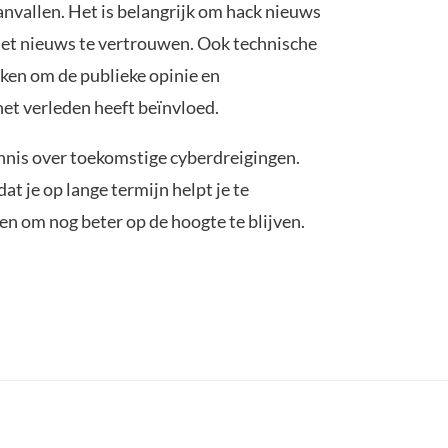
aanvallen. Het is belangrijk om hack nieuws
p het nieuws te vertrouwen. Ook technische
ken om de publieke opinie en
het verleden heeft beïnvloed.
ennis over toekomstige cyberdreigingen.
 je op lange termijn helpt je te
n om nog beter op de hoogte te blijven.