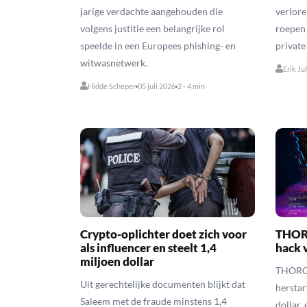
jarige verdachte aangehouden die
verlore
volgens justitie een belangrijke rol
roepen
speelde in een Europees phishing- en
private
witwasnetwerk.
Erik Ju
Hidde Scheper
05 juli 2026
2 - 4 min
Crypto-oplichter doet zich voor
THORC
als influencer en steelt 1,4
hack 
miljoen dollar
THORCha
Uit gerechtelijke documenten blijkt dat
herstar
Saleem met de fraude minstens 1,4
dollar,