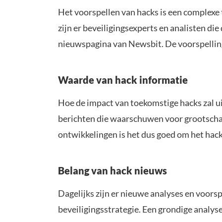
Het voorspellen van hacks is een complexe
zijn er beveiligingsexperts en analisten di
nieuwspagina van Newsbit. De voorspellingen
Waarde van hack informatie
Hoe de impact van toekomstige hacks zal uit
berichten die waarschuwen voor grootschali
ontwikkelingen is het dus goed om het hack
Belang van hack nieuws
Dagelijks zijn er nieuwe analyses en voorsp
beveiligingsstrategie. Een grondige analys