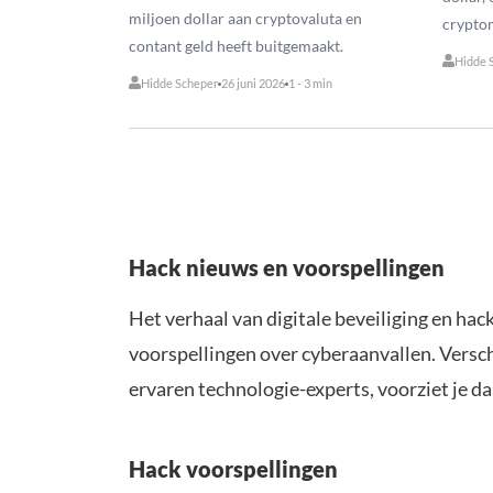
miljoen dollar aan cryptovaluta en
crypto
contant geld heeft buitgemaakt.
Hidde 
Hidde Scheper
26 juni 2026
1 - 3 min
Hack nieuws en voorspellingen
Het verhaal van digitale beveiliging en hack
voorspellingen over cyberaanvallen. Versc
ervaren technologie-experts, voorziet je d
Hack voorspellingen