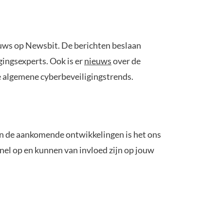
ieuws op Newsbit. De berichten beslaan
gingsexperts. Ook is er
nieuws
over de
e algemene cyberbeveiligingstrends.
s en de aankomende ontwikkelingen is het ons
el op en kunnen van invloed zijn op jouw