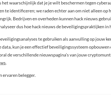
is het waarschijnlijk dat je je wilt beschermen tegen cyber
gen te identificeren; we raden echter aan om niet alleen o
angrijk. Bedrijven en overheden kunnen hack nieuws gebrui
alyseer dus hoe hack nieuws de beveiligingspraktijken in 
eveiligingsanalyses te gebruiken als aanvulling op jouw k
ata, kun je een effectief beveiligingssysteem opbouwen dat
ral de verschillende nieuwspagina’s van jouw cryptomunte
uws
.
en ervaren belegger.