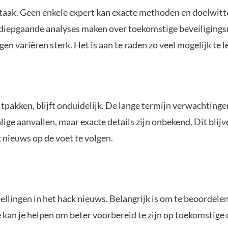
 taak. Geen enkele expert kan exacte methoden en doelwitt
e diepgaande analyses maken over toekomstige beveiligingsri
 variëren sterk. Het is aan te raden zo veel mogelijk te le
pakken, blijft onduidelijk. De lange termijn verwachtingen
ge aanvallen, maar exacte details zijn onbekend. Dit blij
 nieuws op de voet te volgen.
ellingen in het hack nieuws. Belangrijk is om te beoordele
e kan je helpen om beter voorbereid te zijn op toekomstige