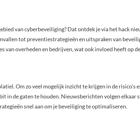
gebied van cyberbeveiliging? Dat ontdek je via het hack n
vallen tot preventiestrategieën en uitspraken van beveili
es van overheden en bedrijven, wat ook invloed heeft op d
atiel. Om zo veel mogelijk inzicht te krijgen in de risico'
t in de gaten te houden. Nieuwsberichten volgen elkaar sn
strategieën snel aan om je beveiliging te optimaliseren.