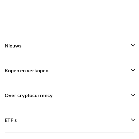
Nieuws
Kopen en verkopen
Over cryptocurrency
ETF's