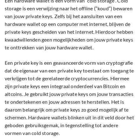
Een hardware wallet is een vorm van “cold storage”. Cold
storage is een verwijzing naar het offline (“koud”) bewaren
van jouw private keys. Zelfs bij het aansluiten van een
hardware wallet op een computer met internet, blijven de
private keys gescheiden van het internet. Hierdoor hebben
kwaadwillenden geen mogelijkheden om jouw private keys
te onttrekken van jouw hardware wallet.
Een private key is een geavanceerde vorm van cryptografie
dat de eigenaar van een private key toestaat om toegang te
verkrijgen tot de gerelateerde cryptocurrencies. Hiermee
zijn private keys een integraal onderdeel van Bitcoin en
altcoins. Je gebruikt jouw private keys om jouw transacties
te ondertekenen en jouw adressen te herstellen. Het is
daarom belangrijk om private keys zo goed mogelijk af te
schermen. Hardware wallets blinken uit in dit veld door het
geboden gebruiksgemak, in tegenstelling tot andere
vormen van cold storage.