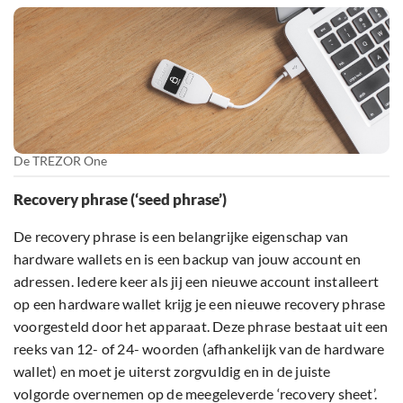
De TREZOR One
Recovery phrase (‘seed phrase’)
De recovery phrase is een belangrijke eigenschap van
hardware wallets en is een backup van jouw account en
adressen. Iedere keer als jij een nieuwe account installeert
op een hardware wallet krijg je een nieuwe recovery phrase
voorgesteld door het apparaat. Deze phrase bestaat uit een
reeks van 12- of 24- woorden (afhankelijk van de hardware
wallet) en moet je uiterst zorgvuldig en in de juiste
volgorde overnemen op de meegeleverde ‘recovery sheet’.