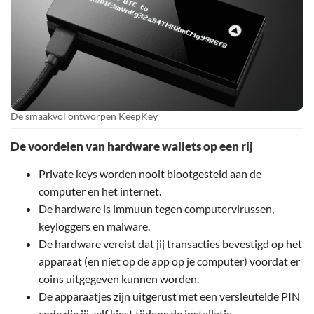
De smaakvol ontworpen KeepKey
De voordelen van hardware wallets op een rij
Private keys worden nooit blootgesteld aan de
computer en het internet.
De hardware is immuun tegen computervirussen,
keyloggers en malware.
De hardware vereist dat jij transacties bevestigd op het
apparaat (en niet op de app op je computer) voordat er
coins uitgegeven kunnen worden.
De apparaatjes zijn uitgerust met een versleutelde PIN
code die jij zelf kiest tijdens de installatie.