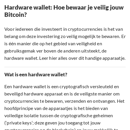
Hardware wallet: Hoe bewaar je veilig jouw
Bitcoin?
Voor iedereen die investeert in cryptocurrencies is het van
belang om deze investering zo veilig mogelijk te bewaren. Er
is één manier die op het gebied van veiligheid en
gebruiksgemak ver boven de anderen uitsteekt, de
hardware wallet. Leer hier alles over dit handige apparaatje.
Wat is een hardware wallet?
Een hardware wallet is een cryptografisch versleuteld en
beveiligd hardware apparaat en is de veiligste manier om
cryptocurrencies te bewaren, verzenden en ontvangen. Het
hoofdprincipe van de apparaatjes is het bieden van
volledige isolatie tussen de cryptografische geheimen
(‘private keys’; deze geven jou toegang tot jouw
cryptocurrencies op de blockchain) en jouw makkelijk te