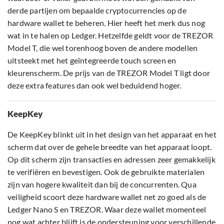
derde partijen om bepaalde cryptocurrencies op de
hardware wallet te beheren. Hier heeft het merk dus nog
wat in te halen op Ledger. Hetzelfde geldt voor de TREZOR
Model T, die wel torenhoog boven de andere modellen
uitsteekt met het geïntegreerde touch screen en
kleurenscherm. De prijs van de TREZOR Model T ligt door
deze extra features dan ook wel beduidend hoger.
KeepKey
De KeepKey blinkt uit in het design van het apparaat en het
scherm dat over de gehele breedte van het apparaat loopt.
Op dit scherm zijn transacties en adressen zeer gemakkelijk
te verifiëren en bevestigen. Ook de gebruikte materialen
zijn van hogere kwaliteit dan bij de concurrenten. Qua
veiligheid scoort deze hardware wallet net zo goed als de
Ledger Nano S en TREZOR. Waar deze wallet momenteel
nog wat achter blijft is de ondersteuning voor verschillende