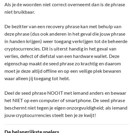
Als je de woorden niet correct overneemt dan is de phrase
niet bruikbaar.
De bezitter van een recovery phrase kan met behulp van
deze phrase (dus ook anderen in het geval die jouw phrase
in handen krijgen) weer toegang verkrijgen tot de beheerde
cryptocurrencies. Dit is uiterst handig in het geval van
verlies, defect of diefstal van een hardware wallet. Deze
eigenschap maakt de seed phrase zo krachtig en daarom
moet je deze altijd offline en op een veilige plek bewaren
waar alleen jij toegang tot hebt.
Deel de seed phrase NOOIT met iemand anders en bewaar
het NIET op een computer of smartphone. De seed phrase
beschermt niet tegen je eigen onzorgvuldigheid; als iemand
jouw cryptocurrencies steelt ben je ze kwijt!
De belangrijkste spelers