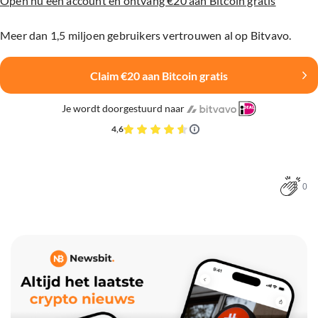
Open nu een account en ontvang €20 aan Bitcoin gratis
Meer dan 1,5 miljoen gebruikers vertrouwen al op Bitvavo.
Claim €20 aan Bitcoin gratis
Je wordt doorgestuurd naar
4,6
0