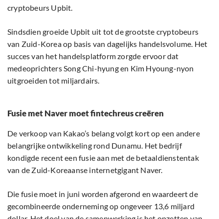
cryptobeurs Upbit.
Sindsdien groeide Upbit uit tot de grootste cryptobeurs
van Zuid-Korea op basis van dagelijks handelsvolume. Het
succes van het handelsplatform zorgde ervoor dat
medeoprichters Song Chi-hyung en Kim Hyoung-nyon
uitgroeiden tot miljardairs.
Fusie met Naver moet fintechreus creëren
De verkoop van Kakao’s belang volgt kort op een andere
belangrijke ontwikkeling rond Dunamu. Het bedrijf
kondigde recent een fusie aan met de betaaldienstentak
van de Zuid-Koreaanse internetgigant Naver.
Die fusie moet in juni worden afgerond en waardeert de
gecombineerde onderneming op ongeveer 13,6 miljard
dollar. Het doel van de samenwerking is het opzetten van