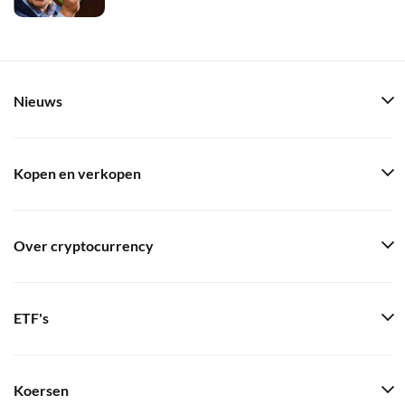
Nieuws
Kopen en verkopen
Over cryptocurrency
ETF's
Koersen