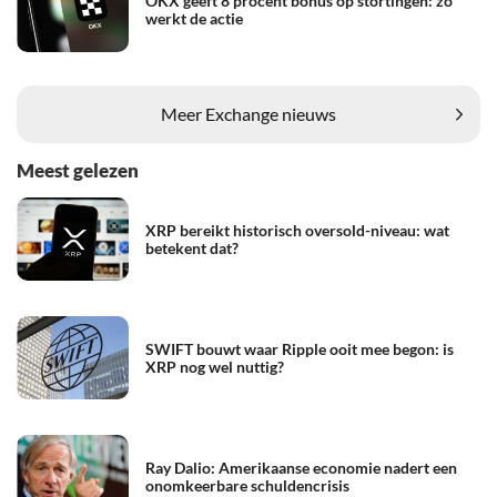
OKX geeft 8 procent bonus op stortingen: zo
werkt de actie
Meer Exchange nieuws
Meest gelezen
XRP bereikt historisch oversold-niveau: wat
betekent dat?
SWIFT bouwt waar Ripple ooit mee begon: is
XRP nog wel nuttig?
Ray Dalio: Amerikaanse economie nadert een
onomkeerbare schuldencrisis