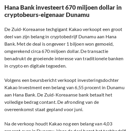
Hana Bank investeert 670 miljoen dollar in
cryptobeurs-eigenaar Dunamu
De Zuid-Koreaanse techgigant Kakao verkoopt een groot
deel van zijn belang in cryptobedrijf Dunamu aan Hana
Bank. Met de deal is ongeveer 1 biljoen won gemoeid,
omgerekend circa 670 miljoen dollar. De transactie
benadrukt de groeiende interesse van traditionele banken
in crypto en digitale tegoeden.
Volgens een beursbericht verkoopt investeringsdochter
Kakao Investment een belang van 6,55 procent in Dunamu
aan Hana Bank. De Zuid-Koreaanse bank betaalt het
volledige bedrag contant. De afronding van de
overeenkomst staat gepland voor juni.
Na de verkoop houdt Kakao nog een belang van 4,03
procent over in Dunamu. Voor de deal bezat het techbedrijf