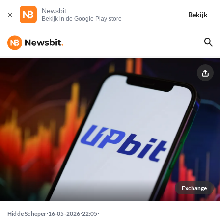
Newsbit
Bekijk
Bekijk in de Google Play store
Exchange
Hidde Scheper
16-05-2026
22:05