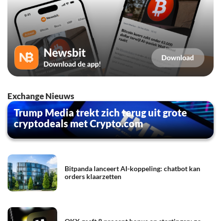
Exchange Nieuws
Trump Media trekt zich terug uit grote
cryptodeals met Crypto.com
Bitpanda lanceert AI-koppeling: chatbot kan
orders klaarzetten