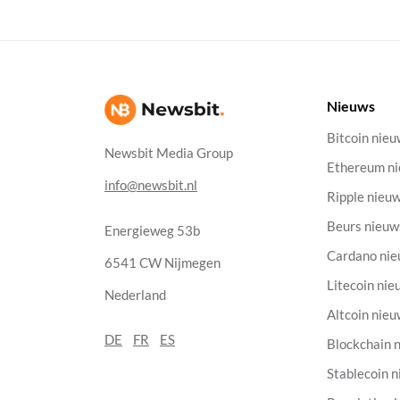
Nieuws
Bitcoin nie
Newsbit Media Group
Ethereum n
info@newsbit.nl
Ripple nieu
Beurs nieuw
Energieweg 53b
Cardano ni
6541 CW Nijmegen
Litecoin nie
Nederland
Altcoin nie
DE
FR
ES
Blockchain 
Stablecoin 