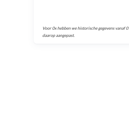
Voor
0x
hebben we historische gegevens vanaf
0
daarop aangepast.