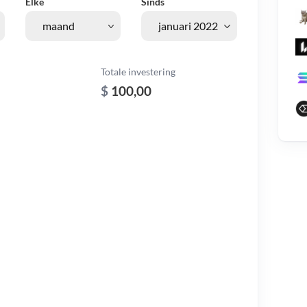
Elke
Sinds
Totale investering
$
100,00