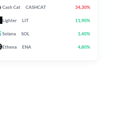
Cash Cat
CASHCAT
34,30%
Lighter
LIT
11,90%
Solana
SOL
1,40%
Ethena
ENA
4,80%