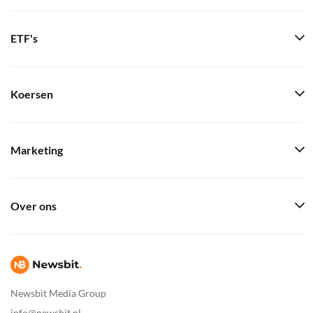
ETF's
Koersen
Marketing
Over ons
Newsbit Media Group
info@newsbit.nl