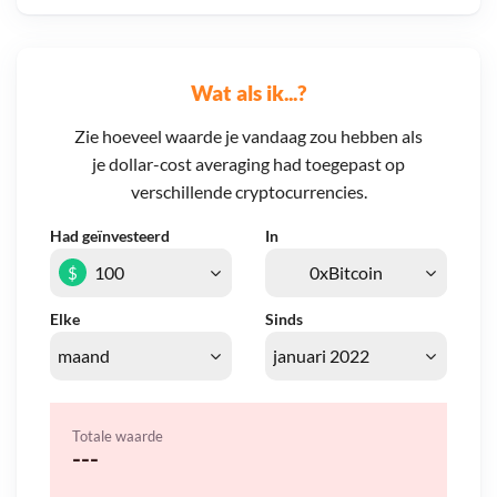
Wat als ik...?
Zie hoeveel waarde je vandaag zou hebben als
je dollar-cost averaging had toegepast op
verschillende cryptocurrencies.
Had geïnvesteerd
In
$
Elke
Sinds
Totale waarde
---