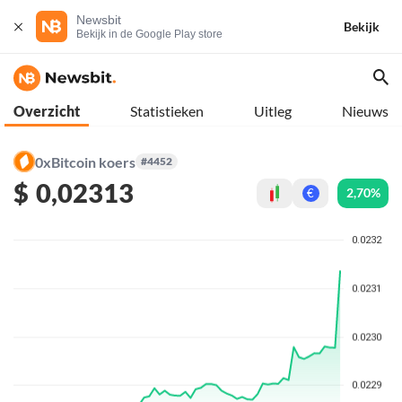
Newsbit
Bekijk
Bekijk in de Google Play store
Overzicht
Statistieken
Uitleg
Nieuws
0xBitcoin koers
#4452
$
0,02313
2,70%
€