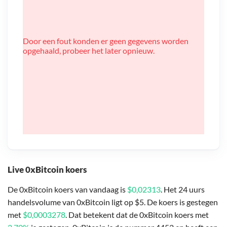
Door een fout konden er geen gegevens worden
opgehaald, probeer het later opnieuw.
Live 0xBitcoin koers
De 0xBitcoin koers van vandaag is
$0,02313
. Het 24 uurs
handelsvolume van 0xBitcoin ligt op $5. De koers is gestegen
met
$0,0003278
. Dat betekent dat de 0xBitcoin koers met