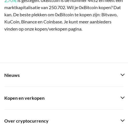
2,70%
is gestegen. 0xBitcoin is de nummer 4452 en heeft een
marktkapitalisatie van 250.702. Wil je 0xBitcoin kopen? Dat
kan. De beste plekken om 0xBitcoin te kopen zijn: Bitvavo,
KuCoin, Binance en Coinbase. Je kunt meer aanbieders
vinden op onze kopen/verkopen pagina.
Nieuws
Kopen en verkopen
Over cryptocurrency