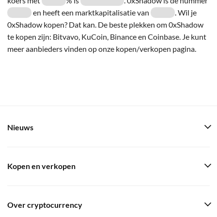
koers met
% is
. 0xShadow is de nummer
en heeft een marktkapitalisatie van
. Wil je
0xShadow kopen? Dat kan. De beste plekken om 0xShadow
te kopen zijn: Bitvavo, KuCoin, Binance en Coinbase. Je kunt
meer aanbieders vinden op onze kopen/verkopen pagina.
Nieuws
Kopen en verkopen
Over cryptocurrency