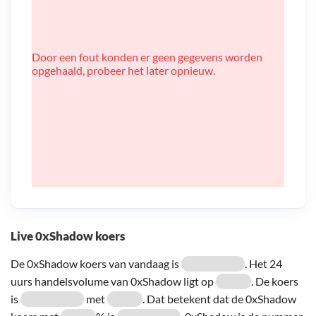
Door een fout konden er geen gegevens worden
opgehaald, probeer het later opnieuw.
Live 0xShadow koers
De 0xShadow koers van vandaag is
. Het 24
uurs handelsvolume van 0xShadow ligt op
. De koers
is
met
. Dat betekent dat de 0xShadow