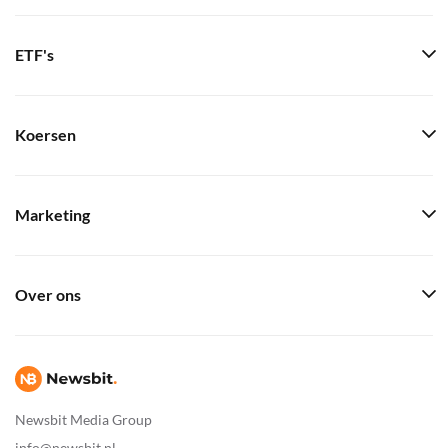
ETF's
Koersen
Marketing
Over ons
Newsbit Media Group
info@newsbit.nl