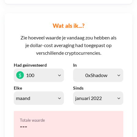
Wat als ik...?
Zie hoeveel waarde je vandaag zou hebben als
je dollar-cost averaging had toegepast op
verschillende cryptocurrencies.
Had geïnvesteerd
In
$
Elke
Sinds
Totale waarde
---