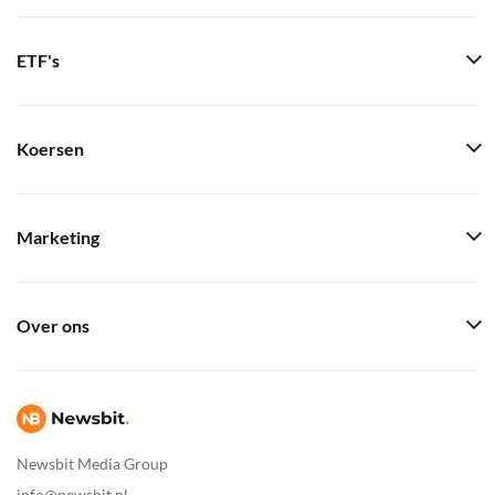
ETF's
Koersen
Marketing
Over ons
Newsbit Media Group
info@newsbit.nl