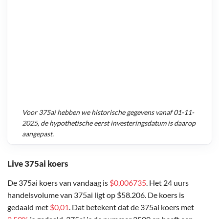
Voor
375ai
hebben we historische gegevens vanaf
01-11-
2025
, de hypothetische eerst investeringsdatum is daarop
aangepast.
Live 375ai koers
De 375ai koers van vandaag is
$0,006735
. Het 24 uurs
handelsvolume van 375ai ligt op $58.206. De koers is
gedaald met
$0,01
. Dat betekent dat de 375ai koers met