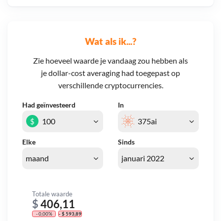
Wat als ik...?
Zie hoeveel waarde je vandaag zou hebben als
je dollar-cost averaging had toegepast op
verschillende cryptocurrencies.
Had geïnvesteerd
In
$
Elke
Sinds
Totale waarde
$
406,11
- 0,00%
- $ 593,89