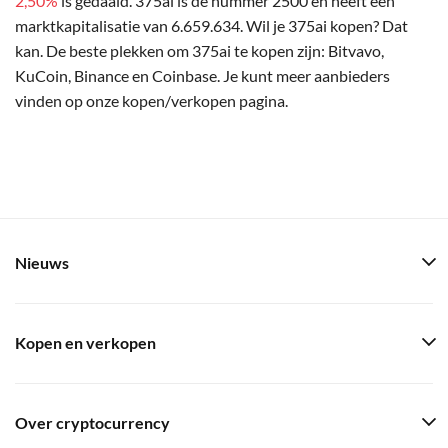
2,50%
is gedaald. 375ai is de nummer 2500 en heeft een
marktkapitalisatie van 6.659.634. Wil je 375ai kopen? Dat
kan. De beste plekken om 375ai te kopen zijn: Bitvavo,
KuCoin, Binance en Coinbase. Je kunt meer aanbieders
vinden op onze kopen/verkopen pagina.
Nieuws
Kopen en verkopen
Over cryptocurrency