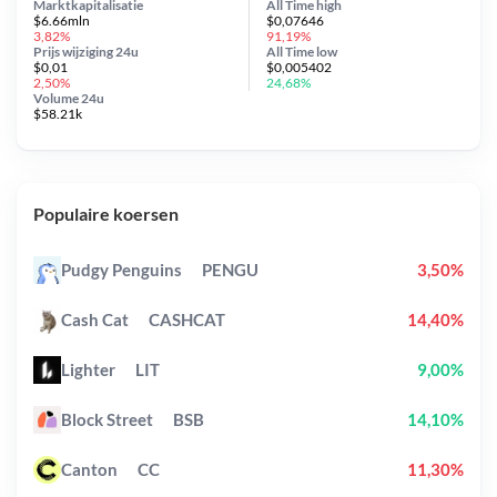
Marktkapitalisatie
All Time
high
$6.66mln
$0,07646
3,82%
91,19%
Prijs wijziging
24u
All Time
low
$0,01
$0,005402
2,50%
24,68%
Volume 24u
$58.21k
Populaire koersen
Pudgy Penguins
PENGU
3,50%
Cash Cat
CASHCAT
14,40%
Lighter
LIT
9,00%
Block Street
BSB
14,10%
Canton
CC
11,30%