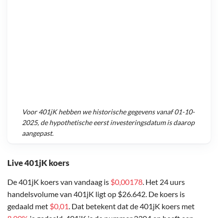
Voor
401jK
hebben we historische gegevens vanaf
01-10-
2025
, de hypothetische eerst investeringsdatum is daarop
aangepast.
Live 401jK koers
De 401jK koers van vandaag is
$0,00178
. Het 24 uurs
handelsvolume van 401jK ligt op $26.642. De koers is
gedaald met
$0,01
. Dat betekent dat de 401jK koers met