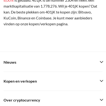
8,00%
is gedaald. 401jK is de nummer 2304 en heeft een
marktkapitalisatie van 1.778.276. Wil je 401jK kopen? Dat
kan. De beste plekken om 401jK te kopen zijn: Bitvavo,
KuCoin, Binance en Coinbase. Je kunt meer aanbieders
vinden op onze kopen/verkopen pagina.
Nieuws
Kopen en verkopen
Over cryptocurrency