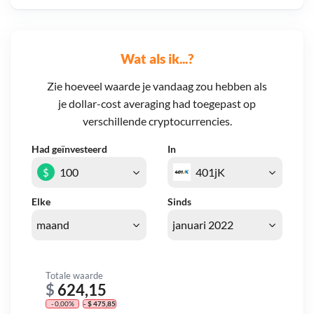
Wat als ik...?
Zie hoeveel waarde je vandaag zou hebben als
je dollar-cost averaging had toegepast op
verschillende cryptocurrencies.
Had geïnvesteerd
In
$
Elke
Sinds
Totale waarde
$
624,15
- 0,00%
- $ 475,85