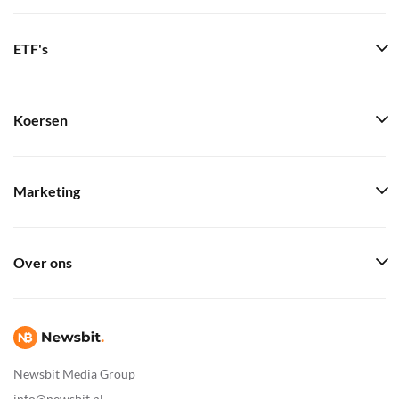
ETF's
Koersen
Marketing
Over ons
Newsbit Media Group
info@newsbit.nl