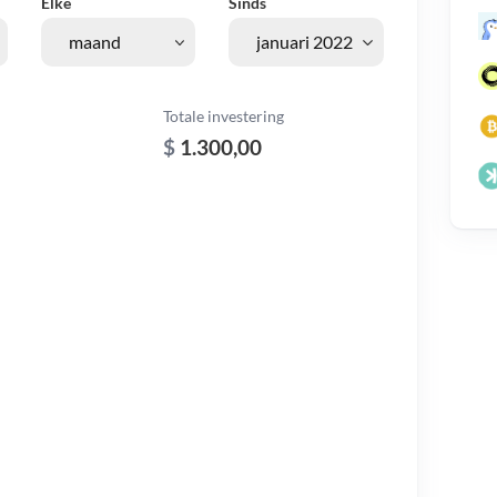
Elke
Sinds
Totale investering
$
1.300,00