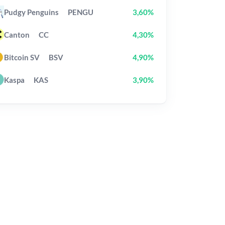
Pudgy Penguins
PENGU
3,60%
Canton
CC
4,30%
Bitcoin SV
BSV
4,90%
Kaspa
KAS
3,90%