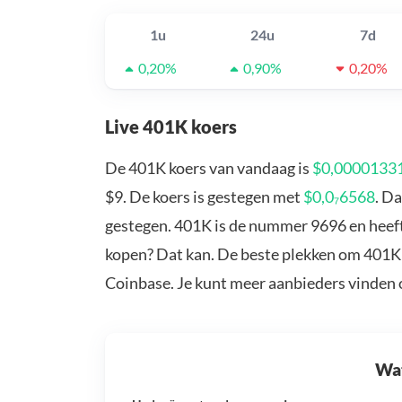
1u
24u
7d
0,20%
0,90%
0,20%
Live 401K koers
De 401K koers van vandaag is
$0,0000133
$9. De koers is gestegen met
$0,0₇6568
. D
gestegen. 401K is de nummer 9696 en heeft
kopen? Dat kan. De beste plekken om 401K 
Coinbase. Je kunt meer aanbieders vinden
Wat 