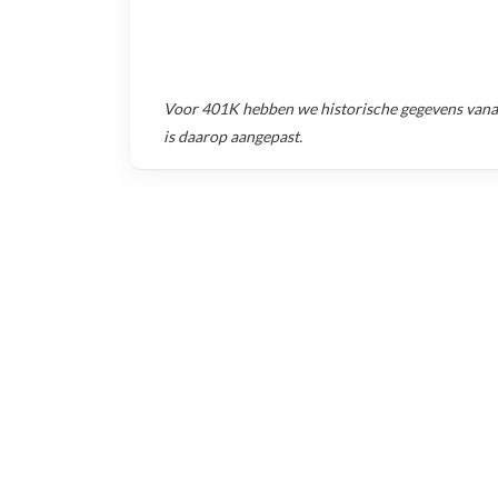
Voor
401K
hebben we historische gegevens van
is daarop aangepast.