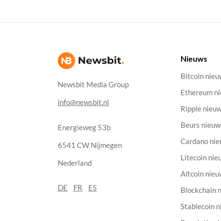
Nieuws
Bitcoin nie
Newsbit Media Group
Ethereum n
info@newsbit.nl
Ripple nieu
Beurs nieuw
Energieweg 53b
Cardano ni
6541 CW Nijmegen
Litecoin nie
Nederland
Altcoin nie
DE
FR
ES
Blockchain 
Stablecoin 