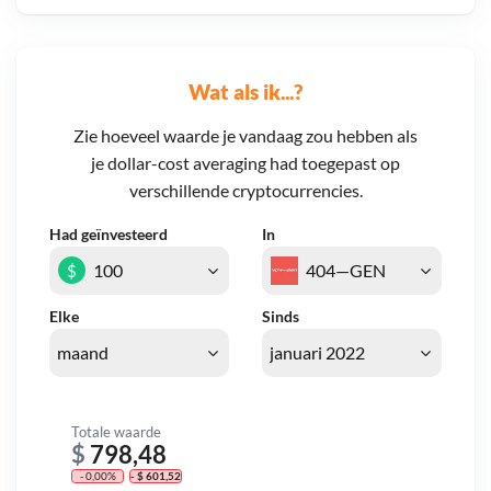
Wat als ik...?
Zie hoeveel waarde je vandaag zou hebben als
je dollar-cost averaging had toegepast op
verschillende cryptocurrencies.
Had geïnvesteerd
In
$
Elke
Sinds
Totale waarde
$
798,48
- 0,00%
- $ 601,52