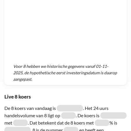
Voor
8
hebben we historische gegevens vanaf
01-11-
2025
, de hypothetische eerst investeringsdatum is daarop
aangepast.
Live 8 koers
De 8 koers van vandaag is
. Het 24 uurs
handelsvolume van 8 ligt op
. De koers is
met
. Dat betekent dat de 8 koers met
% is
. 8 is de nummer
en heeft een