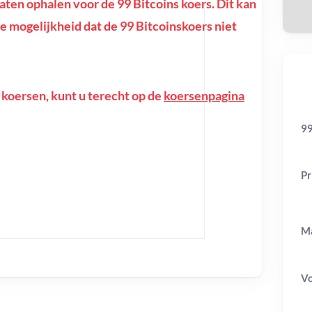
en ophalen voor de 99 Bitcoins koers. Dit kan
f de mogelijkheid dat de 99 Bitcoinskoers niet
 koersen, kunt u terecht op de
koersenpagina
99
Pr
Ma
V