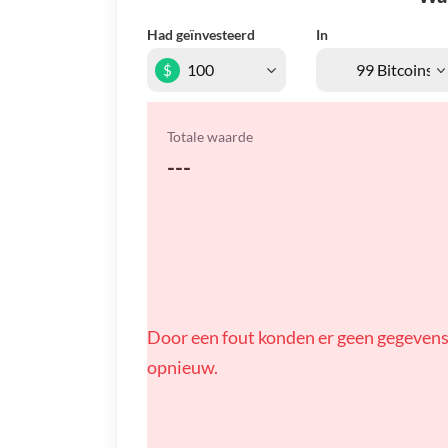
Had geïnvesteerd
In
$
Totale waarde
---
Door een fout konden er geen gegevens
opnieuw.