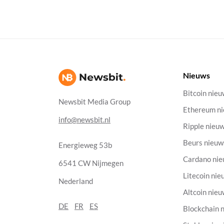
Nieuws
Bitcoin nie
Newsbit Media Group
Ethereum n
info@newsbit.nl
Ripple nieu
Beurs nieuw
Energieweg 53b
Cardano ni
6541 CW Nijmegen
Litecoin nie
Nederland
Altcoin nie
DE
FR
ES
Blockchain 