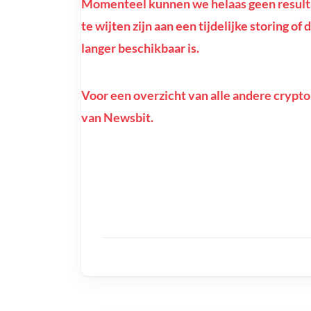
Momenteel kunnen we helaas geen resultat
te wijten zijn aan een tijdelijke storing o
langer beschikbaar is.
Voor een overzicht van alle andere crypto
van Newsbit.