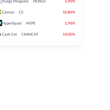
Pudgy Penguins
PENGU
2,90%
Canton
CC
10,80%
Hyperliquid
HYPE
1,90%
Cash Cat
CASHCAT
10,00%