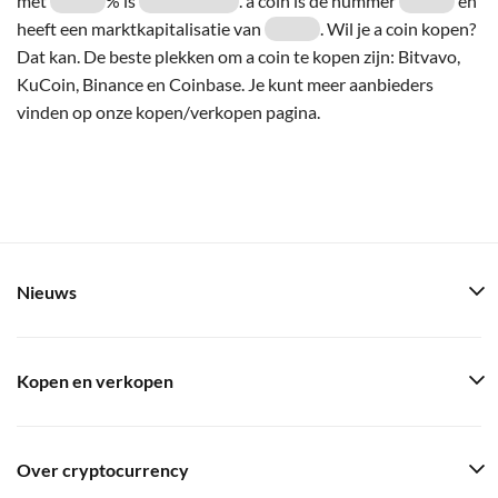
met
% is
. a coin is de nummer
en
heeft een marktkapitalisatie van
. Wil je a coin kopen?
Dat kan. De beste plekken om a coin te kopen zijn: Bitvavo,
KuCoin, Binance en Coinbase. Je kunt meer aanbieders
vinden op onze kopen/verkopen pagina.
Nieuws
Kopen en verkopen
Over cryptocurrency