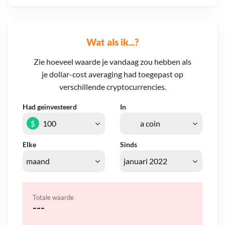
Wat als ik...?
Zie hoeveel waarde je vandaag zou hebben als
je dollar-cost averaging had toegepast op
verschillende cryptocurrencies.
Had geïnvesteerd
In
$
Elke
Sinds
Totale waarde
---