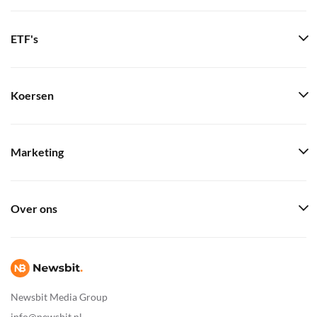
ETF's
Koersen
Marketing
Over ons
Newsbit Media Group
info@newsbit.nl