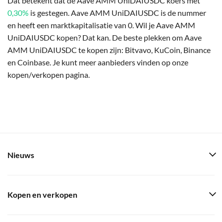
Dat betekent dat de Aave AMM UniDAIUSDC koers met
0,30%
is gestegen. Aave AMM UniDAIUSDC is de nummer
en heeft een marktkapitalisatie van 0. Wil je Aave AMM
UniDAIUSDC kopen? Dat kan. De beste plekken om Aave
AMM UniDAIUSDC te kopen zijn: Bitvavo, KuCoin, Binance
en Coinbase. Je kunt meer aanbieders vinden op onze
kopen/verkopen pagina.
Nieuws
Kopen en verkopen