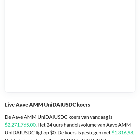
Live Aave AMM UniDAIUSDC koers
De Aave AMM UniDAIUSDC koers van vandaag is
$2.271.765,00
. Het 24 uurs handelsvolume van Aave AMM
UniDAIUSDC ligt op $0. De koers is gestegen met
$1.316,98
.