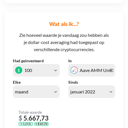
Wat als ik...?
Zie hoeveel waarde je vandaag zou hebben als
je dollar-cost averaging had toegepast op
verschillende cryptocurrencies.
Had geïnvesteerd
In
$
Elke
Sinds
Totale waarde
$
5.667,73
+ 1,21%
+ $ 67,73