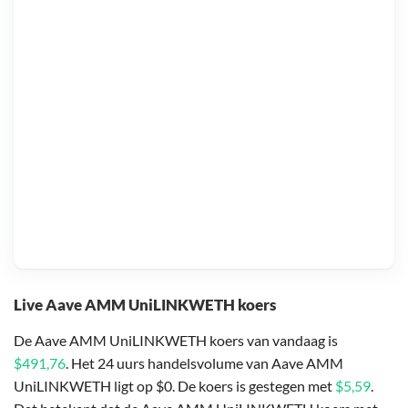
Live Aave AMM UniLINKWETH koers
De Aave AMM UniLINKWETH koers van vandaag is
$491,76
. Het 24 uurs handelsvolume van Aave AMM
UniLINKWETH ligt op $0. De koers is gestegen met
$5,59
.