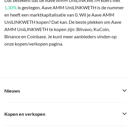
Dat betekent dat de Aave AMM UniLINKWETH koers met
1,30%
is gestegen. Aave AMM UniLINKWETH is de nummer
en heeft een marktkapitalisatie van 0. Wil je Aave AMM
UniLINKWETH kopen? Dat kan. De beste plekken om Aave
AMM UniLINKWETH te kopen zijn: Bitvavo, KuCoin,
Binance en Coinbase. Je kunt meer aanbieders vinden op
onze kopen/verkopen pagina.
Nieuws
Kopen en verkopen