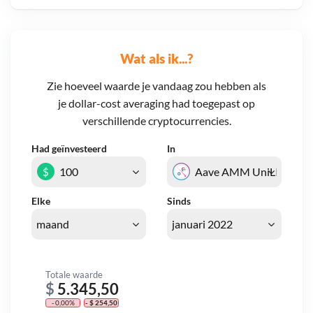
Wat als ik...?
Zie hoeveel waarde je vandaag zou hebben als
je dollar-cost averaging had toegepast op
verschillende cryptocurrencies.
Had geïnvesteerd
In
$
Elke
Sinds
Totale waarde
$
5.345,50
- 0,00%
- $ 254,50