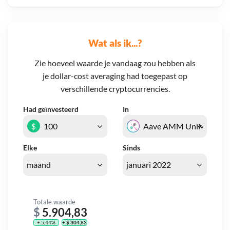
Wat als ik...?
Zie hoeveel waarde je vandaag zou hebben als
je dollar-cost averaging had toegepast op
verschillende cryptocurrencies.
Had geïnvesteerd
In
$
Elke
Sinds
Totale waarde
$
5.904,83
+ 5,44%
+ $ 304,83