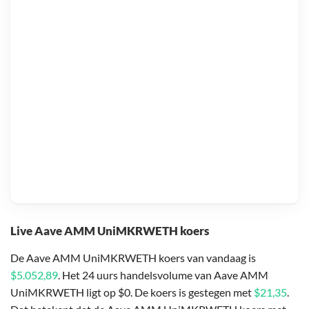
Live Aave AMM UniMKRWETH koers
De Aave AMM UniMKRWETH koers van vandaag is
$5.052,89
. Het 24 uurs handelsvolume van Aave AMM
UniMKRWETH ligt op $0. De koers is gestegen met
$21,35
.