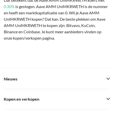
Dat betekent dat de Aave AMM UniMKRWETH koers met
0,30%
is gestegen. Aave AMM UniMKRWETH is de nummer
en heeft een marktkapitalisatie van 0. Wil je Aave AMM
UniMKRWETH kopen? Dat kan. De beste plekken om Aave
AMM UniMKRWETH te kopen zijn: Bitvavo, KuCoin,
Binance en Coinbase. Je kunt meer aanbieders vinden op
onze kopen/verkopen pagina.
Nieuws
Kopen en verkopen