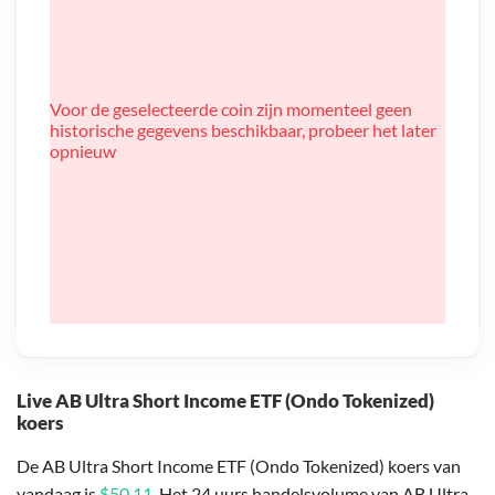
Voor de geselecteerde coin zijn momenteel geen
historische gegevens beschikbaar, probeer het later
opnieuw
Live AB Ultra Short Income ETF (Ondo Tokenized)
koers
De AB Ultra Short Income ETF (Ondo Tokenized) koers van
vandaag is
$50,11
. Het 24 uurs handelsvolume van AB Ultra