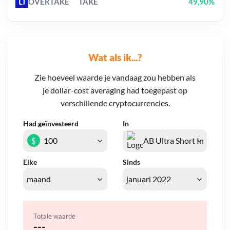
OVERTAKE
TAKE
49,90%
Wat als ik...?
Zie hoeveel waarde je vandaag zou hebben als
je dollar-cost averaging had toegepast op
verschillende cryptocurrencies.
Had geïnvesteerd
In
$
Elke
Sinds
Totale waarde
---