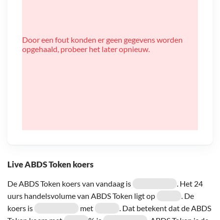
Door een fout konden er geen gegevens worden
opgehaald, probeer het later opnieuw.
Live ABDS Token koers
De ABDS Token koers van vandaag is
. Het 24
uurs handelsvolume van ABDS Token ligt op
. De
koers is
met
. Dat betekent dat de ABDS