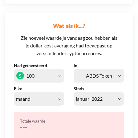
Wat als ik...?
Zie hoeveel waarde je vandaag zou hebben als
je dollar-cost averaging had toegepast op
verschillende cryptocurrencies.
Had geïnvesteerd
In
$
Elke
Sinds
Totale waarde
---