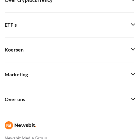
Over cryptocurrency
ETF's
Koersen
Marketing
Over ons
Newsbit Media Group