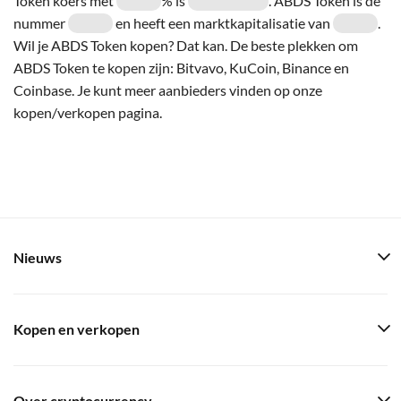
Token koers met
% is
. ABDS Token is de
nummer
en heeft een marktkapitalisatie van
.
Wil je ABDS Token kopen? Dat kan. De beste plekken om
ABDS Token te kopen zijn: Bitvavo, KuCoin, Binance en
Coinbase. Je kunt meer aanbieders vinden op onze
kopen/verkopen pagina.
Nieuws
Kopen en verkopen