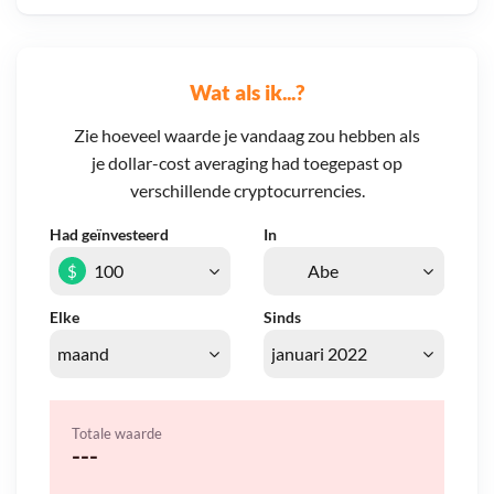
Wat als ik...?
Zie hoeveel waarde je vandaag zou hebben als
je dollar-cost averaging had toegepast op
verschillende cryptocurrencies.
Had geïnvesteerd
In
$
Elke
Sinds
Totale waarde
---