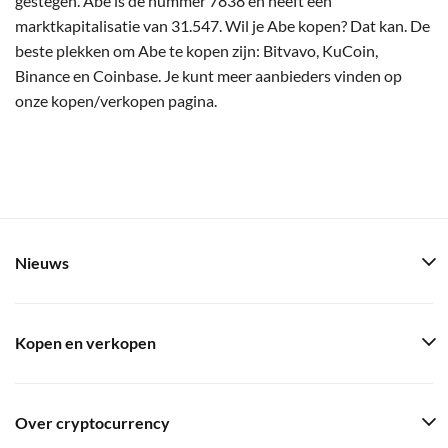
gestegen. Abe is de nummer 7838 en heeft een
marktkapitalisatie van 31.547. Wil je Abe kopen? Dat kan. De
beste plekken om Abe te kopen zijn: Bitvavo, KuCoin,
Binance en Coinbase. Je kunt meer aanbieders vinden op
onze kopen/verkopen pagina.
Nieuws
Kopen en verkopen
Over cryptocurrency