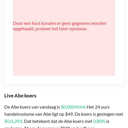
Door een fout konden er geen gegevens worden
opgehaald, probeer het later opnieuw.
Live Abe koers
De Abe koers van vandaag is
$0,0004544
. Het 24 uurs
handelsvolume van Abe ligt op $49. De koers is gestegen met
$0,0₅291
. Dat betekent dat de Abe koers met
0,80%
is