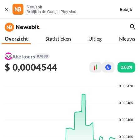
Newsbit
Bekijk
Bekijk in de Google Play store
Overzicht
Statistieken
Uitleg
Nieuws
Abe koers
#7838
$
0,0004544
0,80%
€