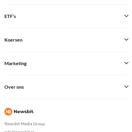
ETF's
Koersen
Marketing
Over ons
Newsbit Media Group
info@newsbit.nl