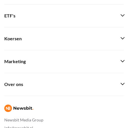
ETF's
Koersen
Marketing
Over ons
Newsbit Media Group
info@newsbit.nl