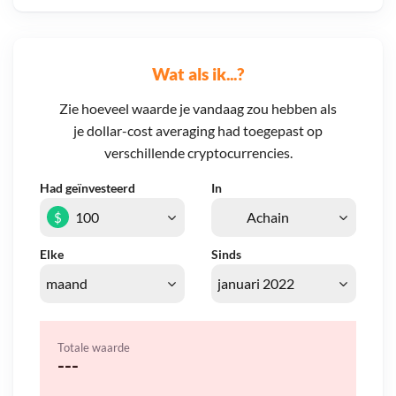
Wat als ik...?
Zie hoeveel waarde je vandaag zou hebben als
je dollar-cost averaging had toegepast op
verschillende cryptocurrencies.
Had geïnvesteerd
In
$
Elke
Sinds
Totale waarde
---