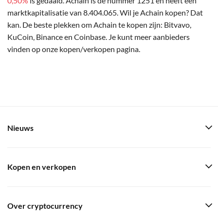
0,50%
is gedaald. Achain is de nummer 1251 en heeft een
marktkapitalisatie van 8.404.065. Wil je Achain kopen? Dat
kan. De beste plekken om Achain te kopen zijn: Bitvavo,
KuCoin, Binance en Coinbase. Je kunt meer aanbieders
vinden op onze kopen/verkopen pagina.
Nieuws
Kopen en verkopen
Over cryptocurrency