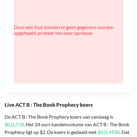
Door een fout konden er geen gegevens worden
opgehaald, probeer het later opnieuw.
Live ACT B : The Bonk Prophecy koers
De ACT B : The Bonk Prophecy koers van vandaag is
$0,0₅518
. Het 24 uurs handelsvolume van ACT B : The Bonk
Prophecy ligt op $2. De koers is gedaald met
$0,0₇4930
. Dat