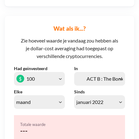
Wat als ik...?
Zie hoeveel waarde je vandaag zou hebben als
je dollar-cost averaging had toegepast op
verschillende cryptocurrencies.
Had geïnvesteerd
In
$
Elke
Sinds
Totale waarde
---