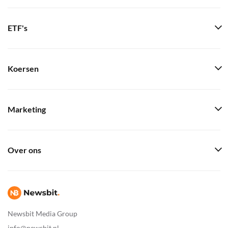
ETF's
Koersen
Marketing
Over ons
Newsbit Media Group
info@newsbit.nl