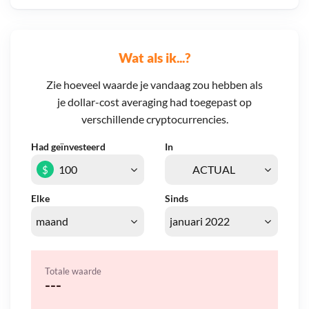
Wat als ik...?
Zie hoeveel waarde je vandaag zou hebben als
je dollar-cost averaging had toegepast op
verschillende cryptocurrencies.
Had geïnvesteerd
In
$
Elke
Sinds
Totale waarde
---