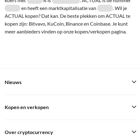
koers met
% is
. ACTUAL is de nummer
en heeft een marktkapitalisatie van
. Wil je
ACTUAL kopen? Dat kan. De beste plekken om ACTUAL te
kopen zijn: Bitvavo, KuCoin, Binance en Coinbase. Je kunt
meer aanbieders vinden op onze kopen/verkopen pagina.
Nieuws
Kopen en verkopen
Over cryptocurrency