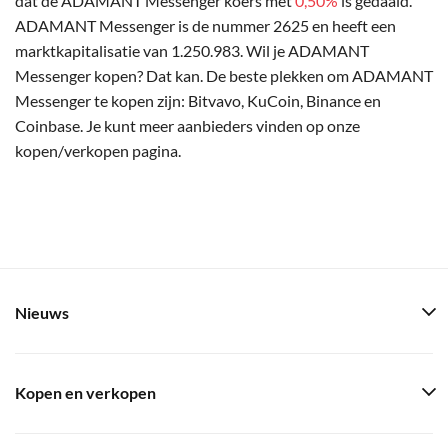
dat de ADAMANT Messenger koers met
0,50%
is gedaald.
ADAMANT Messenger is de nummer 2625 en heeft een
marktkapitalisatie van 1.250.983. Wil je ADAMANT
Messenger kopen? Dat kan. De beste plekken om ADAMANT
Messenger te kopen zijn: Bitvavo, KuCoin, Binance en
Coinbase. Je kunt meer aanbieders vinden op onze
kopen/verkopen pagina.
Nieuws
Kopen en verkopen