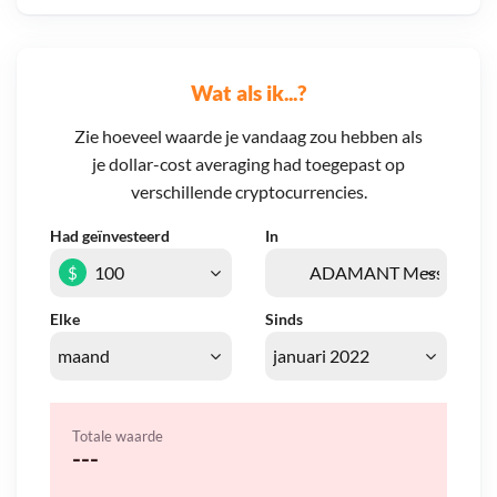
Wat als ik...?
Zie hoeveel waarde je vandaag zou hebben als
je dollar-cost averaging had toegepast op
verschillende cryptocurrencies.
Had geïnvesteerd
In
$
Elke
Sinds
Totale waarde
---