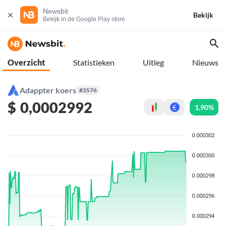
Newsbit
Bekijk
Bekijk in de Google Play store
Overzicht
Statistieken
Uitleg
Nieuws
Adappter koers
#2576
$
0,0002992
1,90%
€