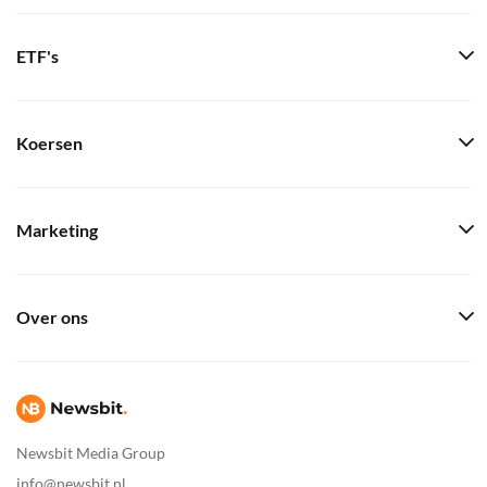
ETF's
Koersen
Marketing
Over ons
Newsbit Media Group
info@newsbit.nl