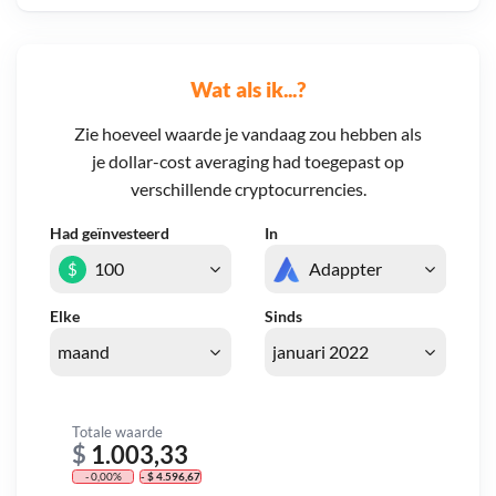
Wat als ik...?
Zie hoeveel waarde je vandaag zou hebben als
je dollar-cost averaging had toegepast op
verschillende cryptocurrencies.
Had geïnvesteerd
In
$
Elke
Sinds
Totale waarde
$
1.003,33
- 0,00%
- $ 4.596,67