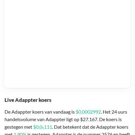
Live Adappter koers
De Adappter koers van vandaag is
$0,0002992
. Het 24 uurs
handelsvolume van Adappter ligt op $27.167. De koers is
gestegen met
$0,0₅111
. Dat betekent dat de Adappter koers
met
1,90%
is gestegen. Adappter is de nummer 2576 en heeft