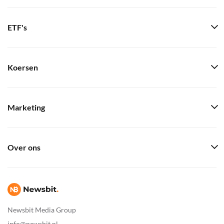
ETF's
Koersen
Marketing
Over ons
Newsbit Media Group
info@newsbit.nl