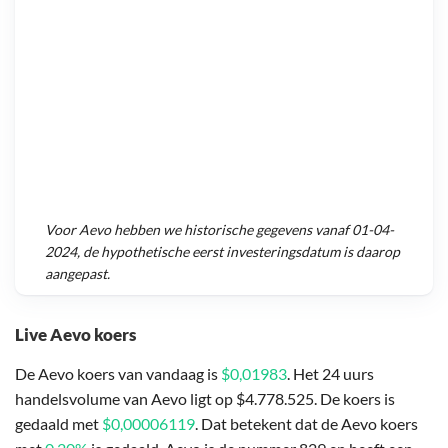
Voor
Aevo
hebben we historische gegevens vanaf
01-04-
2024
, de hypothetische eerst investeringsdatum is daarop
aangepast.
Live Aevo koers
De Aevo koers van vandaag is
$0,01983
. Het 24 uurs
handelsvolume van Aevo ligt op $4.778.525. De koers is
gedaald met
$0,00006119
. Dat betekent dat de Aevo koers