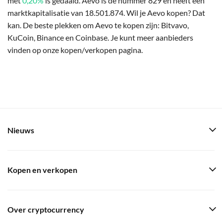
met
0,20%
is gedaald. Aevo is de nummer 829 en heeft een
marktkapitalisatie van 18.501.874. Wil je Aevo kopen? Dat
kan. De beste plekken om Aevo te kopen zijn: Bitvavo,
KuCoin, Binance en Coinbase. Je kunt meer aanbieders
vinden op onze kopen/verkopen pagina.
Nieuws
Kopen en verkopen
Over cryptocurrency