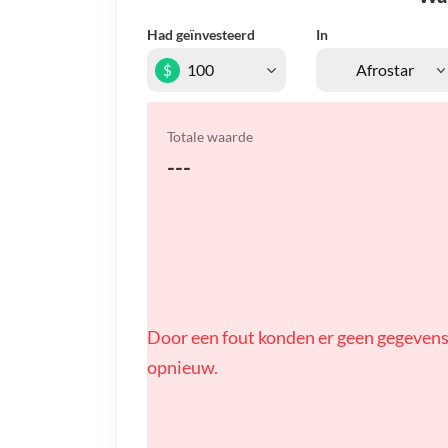
Had geïnvesteerd
In
$
Totale waarde
---
Door een fout konden er geen gegevens
opnieuw.