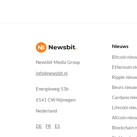
Nieuws
Bitcoin nie
Newsbit Media Group
Ethereum n
info@newsbit.nl
Ripple nieu
Beurs nieuw
Energieweg 53b
Cardano ni
6541 CW Nijmegen
Litecoin nie
Nederland
Altcoin nie
DE
FR
ES
Blockchain 