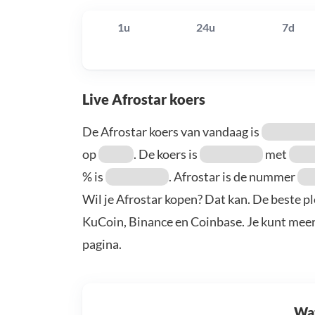
1u
24u
7d
Live Afrostar koers
De Afrostar koers van vandaag is
op
. De koers is
met
% is
. Afrostar is de nummer
Wil je Afrostar kopen? Dat kan. De beste pl
KuCoin, Binance en Coinbase. Je kunt mee
pagina.
Wat 