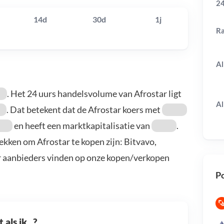
24
14d
30d
1j
R
Al
. Het 24 uurs handelsvolume van Afrostar ligt
Al
. Dat betekent dat de Afrostar koers met
en heeft een marktkapitalisatie van
.
ekken om Afrostar te kopen zijn: Bitvavo,
r aanbieders vinden op onze kopen/verkopen
Po
als ik...?