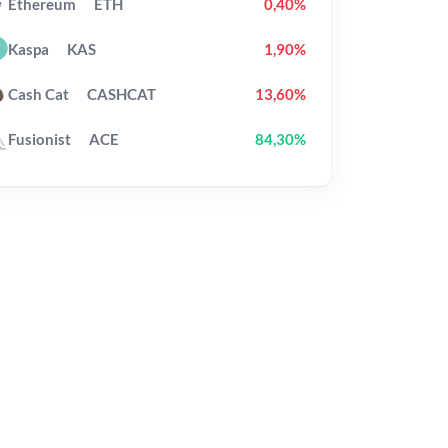
Ethereum
ETH
0,40%
Kaspa
KAS
1,90%
Cash Cat
CASHCAT
13,60%
Fusionist
ACE
84,30%