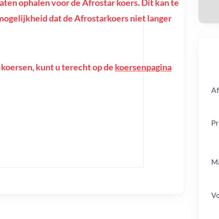
en ophalen voor de Afrostar koers. Dit kan te
e mogelijkheid dat de Afrostarkoers niet langer
 koersen, kunt u terecht op de
koersenpagina
Af
Pr
Ma
V