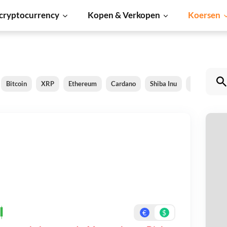
cryptocurrency
Kopen & Verkopen
Koersen
Bitcoin
XRP
Ethereum
Cardano
Shiba Inu
Dogecoin
Af
Be
On
€
$