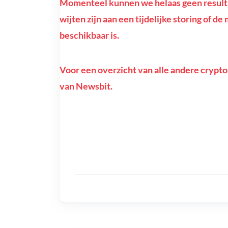
Momenteel kunnen we helaas geen resultat
wijten zijn aan een tijdelijke storing of d
beschikbaar is.
Voor een overzicht van alle andere crypto
van Newsbit.