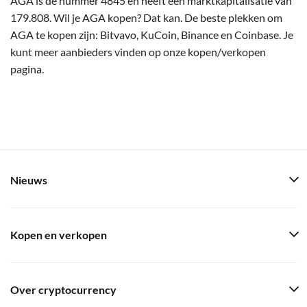
AGA is de nummer 4845 en heeft een marktkapitalisatie van
179.808. Wil je AGA kopen? Dat kan. De beste plekken om
AGA te kopen zijn: Bitvavo, KuCoin, Binance en Coinbase. Je
kunt meer aanbieders vinden op onze kopen/verkopen
pagina.
Nieuws
Kopen en verkopen
Over cryptocurrency