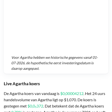
Voor
Agartha
hebben we historische gegevens vanaf
01-
07-2026
, de hypothetische eerst investeringsdatum is
daarop aangepast.
Live Agartha koers
De Agartha koers van vandaag is
$0,00004212
. Het 24 uurs
handelsvolume van Agartha ligt op $1.070. De koers is
gestegen met
$0,0₅372
. Dat betekent dat de Agartha koers