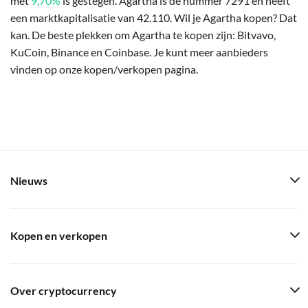
met
9,70%
is gestegen. Agartha is de nummer 7291 en heeft
een marktkapitalisatie van 42.110. Wil je Agartha kopen? Dat
kan. De beste plekken om Agartha te kopen zijn: Bitvavo,
KuCoin, Binance en Coinbase. Je kunt meer aanbieders
vinden op onze kopen/verkopen pagina.
Nieuws
Kopen en verkopen
Over cryptocurrency