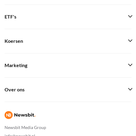
ETF's
Koersen
Marketing
Over ons
Newsbit Media Group
info@newsbit.nl