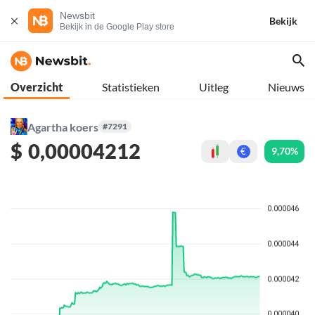
Newsbit
Bekijk
Bekijk in de Google Play store
Overzicht
Statistieken
Uitleg
Nieuws
Agartha koers
#7291
$
0,00004212
9,70%
€