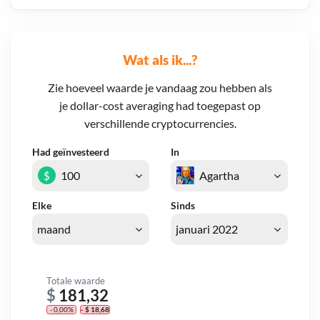
Wat als ik...?
Zie hoeveel waarde je vandaag zou hebben als
je dollar-cost averaging had toegepast op
verschillende cryptocurrencies.
Had geïnvesteerd
In
$
Elke
Sinds
Totale waarde
$
181,32
- 0,00%
- $ 18,68