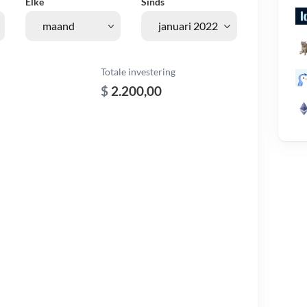
Elke
Sinds
Totale investering
$
2.200,00