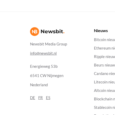
Nieuws
Bitcoin nie
Newsbit Media Group
Ethereum n
info@newsbit.nl
Ripple nieu
Beurs nieuw
Energieweg 53b
Cardano ni
6541 CW Nijmegen
Litecoin nie
Nederland
Altcoin nie
DE
FR
ES
Blockchain 
Stablecoin 