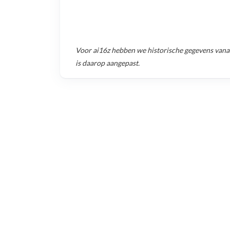
Voor
ai16z
hebben we historische gegevens van
is daarop aangepast.