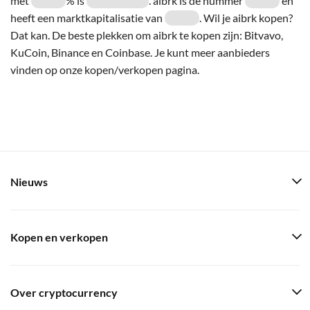
met
% is
. aibrk is de nummer
en
heeft een marktkapitalisatie van
. Wil je aibrk kopen?
Dat kan. De beste plekken om aibrk te kopen zijn: Bitvavo,
KuCoin, Binance en Coinbase. Je kunt meer aanbieders
vinden op onze kopen/verkopen pagina.
Nieuws
Kopen en verkopen
Over cryptocurrency