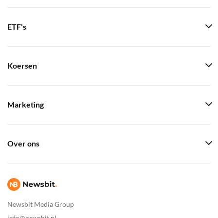
ETF's
Koersen
Marketing
Over ons
Newsbit Media Group
info@newsbit.nl