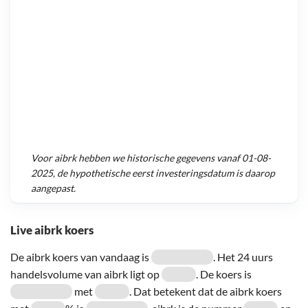
Voor
aibrk
hebben we historische gegevens vanaf
01-08-
2025
, de hypothetische eerst investeringsdatum is daarop
aangepast.
Live aibrk koers
De aibrk koers van vandaag is
. Het 24 uurs
handelsvolume van aibrk ligt op
. De koers is
met
. Dat betekent dat de aibrk koers