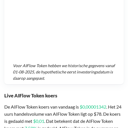
Voor
AIFlow Token
hebben we historische gegevens vanaf
01-08-2025
, de hypothetische eerst investeringsdatum is
daarop aangepast.
Live AIFlow Token koers
De AIFlow Token koers van vandaag is
$0,00001342
. Het 24
uurs handelsvolume van AIFlow Token ligt op $78. De koers
is gedaald met
$0,01
. Dat betekent dat de AIFlow Token