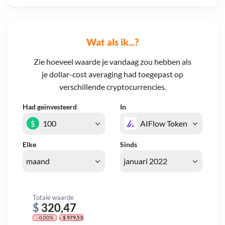
Wat als ik...?
Zie hoeveel waarde je vandaag zou hebben als
je dollar-cost averaging had toegepast op
verschillende cryptocurrencies.
Had geïnvesteerd
In
$
Elke
Sinds
Totale waarde
$
320,47
- 0,00%
- $ 979,53