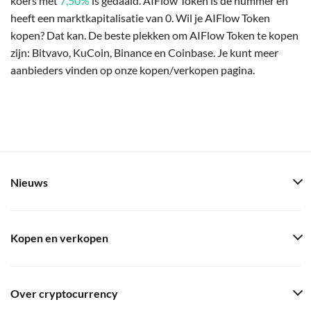
koers met
7,50%
is gedaald. AIFlow Token is de nummer en
heeft een marktkapitalisatie van 0. Wil je AIFlow Token
kopen? Dat kan. De beste plekken om AIFlow Token te kopen
zijn: Bitvavo, KuCoin, Binance en Coinbase. Je kunt meer
aanbieders vinden op onze kopen/verkopen pagina.
Nieuws
Kopen en verkopen
Over cryptocurrency