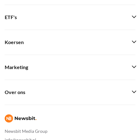
ETF's
Koersen
Marketing
Over ons
Newsbit Media Group
info@newsbit.nl