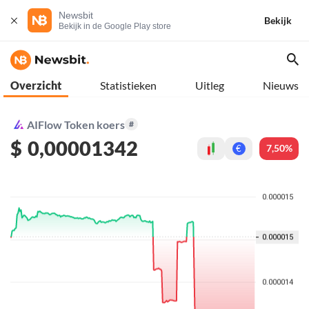
Newsbit
Bekijk
Bekijk in de Google Play store
Overzicht
Statistieken
Uitleg
Nieuws
AIFlow Token koers
#
$
0,00001342
7,50%
€