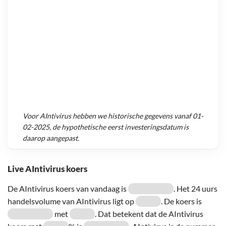
Voor
AIntivirus
hebben we historische gegevens vanaf
01-
02-2025
, de hypothetische eerst investeringsdatum is
daarop aangepast.
Live AIntivirus koers
De AIntivirus koers van vandaag is
. Het 24 uurs
handelsvolume van AIntivirus ligt op
. De koers is
met
. Dat betekent dat de AIntivirus