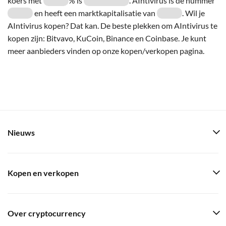
koers met
% is
. AIntivirus is de nummer
en heeft een marktkapitalisatie van
. Wil je
AIntivirus kopen? Dat kan. De beste plekken om AIntivirus te
kopen zijn: Bitvavo, KuCoin, Binance en Coinbase. Je kunt
meer aanbieders vinden op onze kopen/verkopen pagina.
Nieuws
Kopen en verkopen
Over cryptocurrency