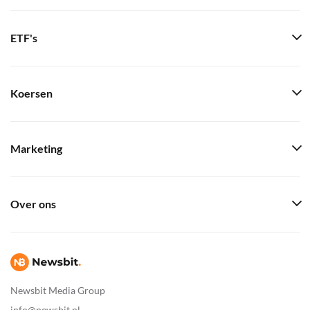
ETF's
Koersen
Marketing
Over ons
Newsbit Media Group
info@newsbit.nl