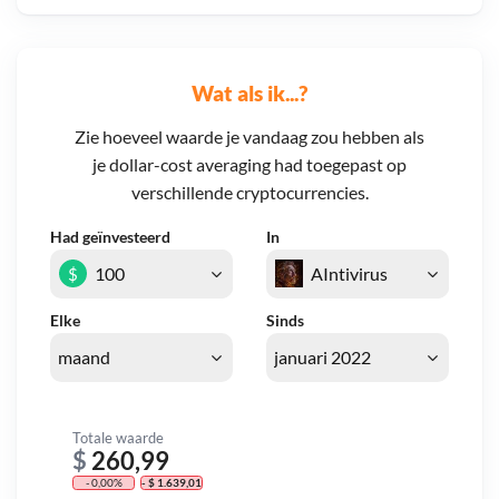
Wat als ik...?
Zie hoeveel waarde je vandaag zou hebben als
je dollar-cost averaging had toegepast op
verschillende cryptocurrencies.
Had geïnvesteerd
In
$
Elke
Sinds
Totale waarde
$
260,99
- 0,00%
- $ 1.639,01