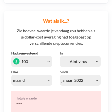
Wat als ik...?
Zie hoeveel waarde je vandaag zou hebben als
je dollar-cost averaging had toegepast op
verschillende cryptocurrencies.
Had geïnvesteerd
In
$
Elke
Sinds
Totale waarde
---