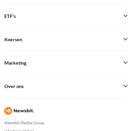
ETF's
Koersen
Marketing
Over ons
Newsbit Media Group
info@newsbit.nl