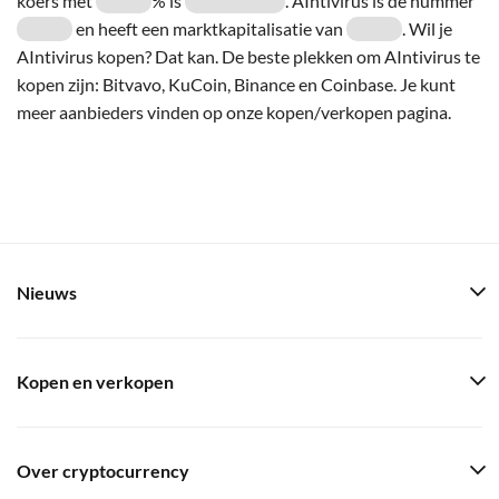
koers met
% is
. AIntivirus is de nummer
en heeft een marktkapitalisatie van
. Wil je
AIntivirus kopen? Dat kan. De beste plekken om AIntivirus te
kopen zijn: Bitvavo, KuCoin, Binance en Coinbase. Je kunt
meer aanbieders vinden op onze kopen/verkopen pagina.
Nieuws
Kopen en verkopen
Over cryptocurrency