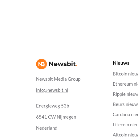
Nieuws
Bitcoin nie
Newsbit Media Group
Ethereum n
info@newsbit.nl
Ripple nieu
Beurs nieuw
Energieweg 53b
Cardano ni
6541 CW Nijmegen
Litecoin nie
Nederland
Altcoin nie