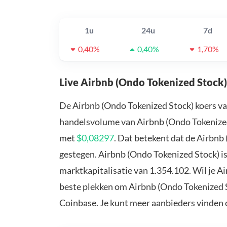
1u
24u
7d
0,40%
0,40%
1,70%
Live Airbnb (Ondo Tokenized Stock)
De Airbnb (Ondo Tokenized Stock) koers v
handelsvolume van Airbnb (Ondo Tokenized 
met
$0,08297
. Dat betekent dat de Airbnb
gestegen. Airbnb (Ondo Tokenized Stock) i
marktkapitalisatie van 1.354.102. Wil je A
beste plekken om Airbnb (Ondo Tokenized S
Coinbase. Je kunt meer aanbieders vinden