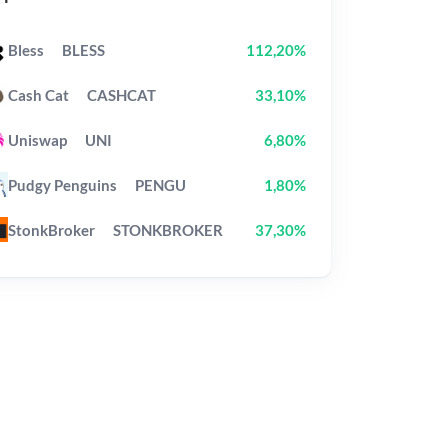
Bless
BLESS
112,20%
Cash Cat
CASHCAT
33,10%
Uniswap
UNI
6,80%
Pudgy Penguins
PENGU
1,80%
StonkBroker
STONKBROKER
37,30%