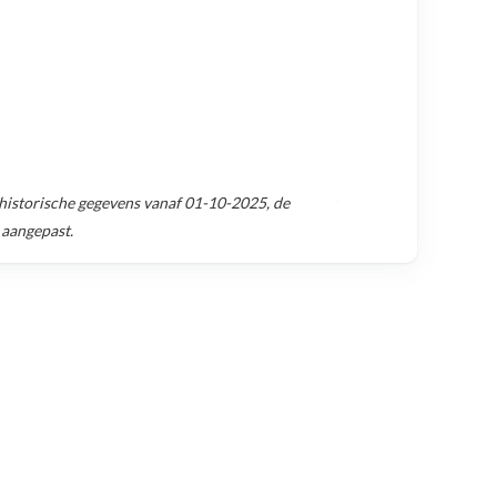
istorische gegevens vanaf
01-10-2025
, de
 aangepast.