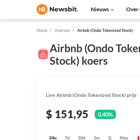
Nieuws
Over 
Home
Koersen
Airbnb (Ondo Tokenized Stock)
Airbnb (Ondo Toke
Stock) koers
Live Airbnb (Ondo Tokenized Stock) prijs
$
151,95
0,40%
24u
7d
30d
3m
1j
Max