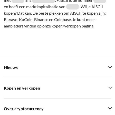
met
% is
. AISCII is de nummer
en heeft een marktkapitalisatie van
. Wil je AISCII
kopen? Dat kan. De beste plekken om AISCII te kopen zijn:
Bitvavo, KuCoin, Binance en Coinbase. Je kunt meer
aanbieders vinden op onze kopen/verkopen pagina.
Nieuws
Kopen en verkopen
Over cryptocurrency