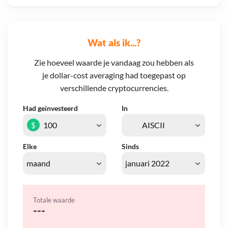
Wat als ik...?
Zie hoeveel waarde je vandaag zou hebben als
je dollar-cost averaging had toegepast op
verschillende cryptocurrencies.
Had geïnvesteerd
In
$
Elke
Sinds
Totale waarde
---