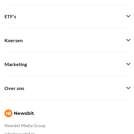
ETF's
Koersen
Marketing
Over ons
Newsbit Media Group
info@newsbit.nl