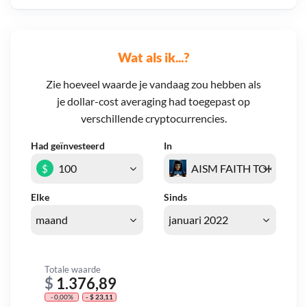
Wat als ik...?
Zie hoeveel waarde je vandaag zou hebben als
je dollar-cost averaging had toegepast op
verschillende cryptocurrencies.
Had geïnvesteerd
In
$
Elke
Sinds
Totale waarde
$
1.376,89
- 0,00%
- $ 23,11