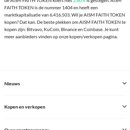
de AISM FAITH TOKEN koers met
2,60%
is gestegen. AISM
FAITH TOKEN is de nummer 1404 en heeft een
marktkapitalisatie van 6.416.503. Wil je AISM FAITH TOKEN
kopen? Dat kan. De beste plekken om AISM FAITH TOKEN te
kopen zijn: Bitvavo, KuCoin, Binance en Coinbase. Je kunt
meer aanbieders vinden op onze kopen/verkopen pagina.
Nieuws
Kopen en verkopen