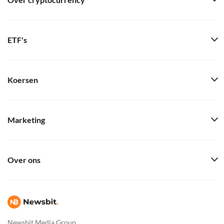
Over cryptocurrency
ETF's
Koersen
Marketing
Over ons
Newsbit Media Group