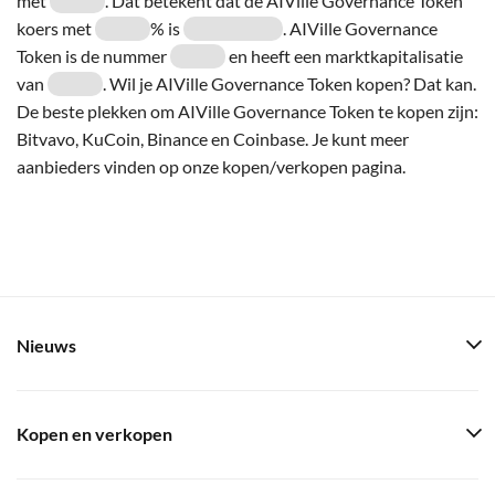
met
. Dat betekent dat de AIVille Governance Token
koers met
% is
. AIVille Governance
Token is de nummer
en heeft een marktkapitalisatie
van
. Wil je AIVille Governance Token kopen? Dat kan.
De beste plekken om AIVille Governance Token te kopen zijn:
Bitvavo, KuCoin, Binance en Coinbase. Je kunt meer
aanbieders vinden op onze kopen/verkopen pagina.
Nieuws
Kopen en verkopen