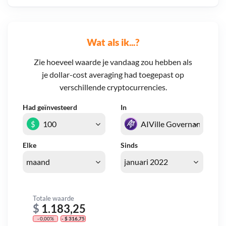
Wat als ik...?
Zie hoeveel waarde je vandaag zou hebben als
je dollar-cost averaging had toegepast op
verschillende cryptocurrencies.
Had geïnvesteerd
In
$
Elke
Sinds
Totale waarde
$
1.183,25
- 0,00%
- $ 316,75