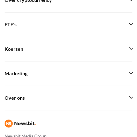
Over cryptocurrency
ETF's
Koersen
Marketing
Over ons
Newsbit Media Group