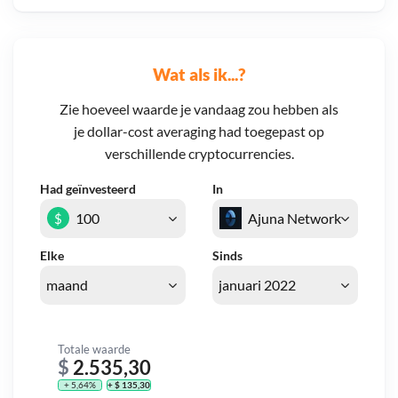
Wat als ik...?
Zie hoeveel waarde je vandaag zou hebben als
je dollar-cost averaging had toegepast op
verschillende cryptocurrencies.
Had geïnvesteerd
In
$
Elke
Sinds
Totale waarde
$
2.535,30
+ 5,64%
+ $ 135,30