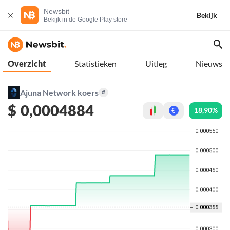
Newsbit
Bekijk
Bekijk in de Google Play store
Overzicht
Statistieken
Uitleg
Nieuws
Ajuna Network koers
#
$
0,0004884
18,90%
€