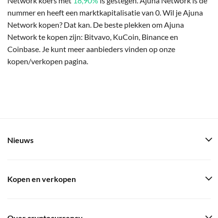
Network koers met
18,90%
is gestegen. Ajuna Network is de
nummer en heeft een marktkapitalisatie van 0. Wil je Ajuna
Network kopen? Dat kan. De beste plekken om Ajuna
Network te kopen zijn: Bitvavo, KuCoin, Binance en
Coinbase. Je kunt meer aanbieders vinden op onze
kopen/verkopen pagina.
Nieuws
Kopen en verkopen