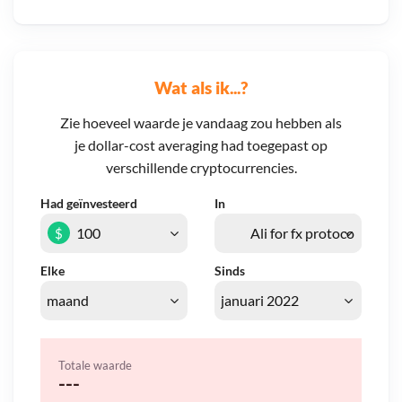
Wat als ik...?
Zie hoeveel waarde je vandaag zou hebben als
je dollar-cost averaging had toegepast op
verschillende cryptocurrencies.
Had geïnvesteerd
In
$
Elke
Sinds
Totale waarde
---