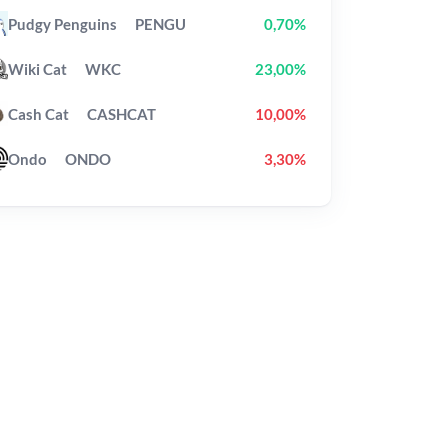
Pudgy Penguins
PENGU
0,70%
Wiki Cat
WKC
23,00%
Cash Cat
CASHCAT
10,00%
Ondo
ONDO
3,30%