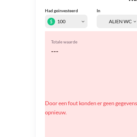
Had geïnvesteerd
In
$
Totale waarde
---
Door een fout konden er geen gegevens
opnieuw.