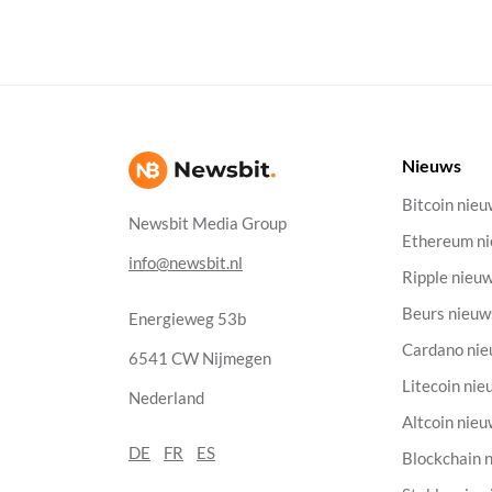
Nieuws
Bitcoin nie
Newsbit Media Group
Ethereum n
info@newsbit.nl
Ripple nieu
Beurs nieuw
Energieweg 53b
Cardano ni
6541 CW Nijmegen
Litecoin nie
Nederland
Altcoin nie
DE
FR
ES
Blockchain 