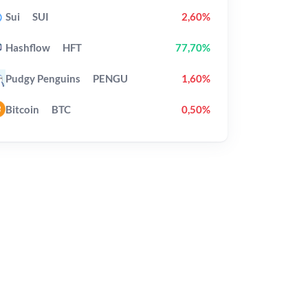
Sui
SUI
2,60%
Hashflow
HFT
77,70%
Pudgy Penguins
PENGU
1,60%
Bitcoin
BTC
0,50%