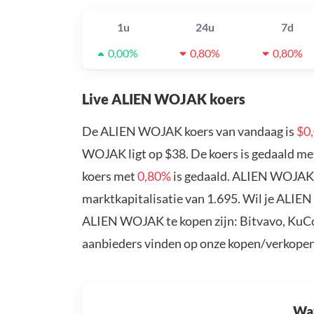
1u
24u
7d
0,00%
0,80%
0,80%
Live ALIEN WOJAK koers
De ALIEN WOJAK koers van vandaag is
$0
WOJAK ligt op $38. De koers is gedaald m
koers met
0,80%
is gedaald. ALIEN WOJAK 
marktkapitalisatie van 1.695. Wil je ALI
ALIEN WOJAK te kopen zijn: Bitvavo, KuCo
aanbieders vinden op onze kopen/verkopen
Wat 