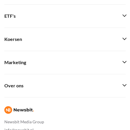
ETF's
Koersen
Marketing
Over ons
Newsbit Media Group
info@newsbit.nl