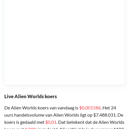
Live Alien Worlds koers
De Alien Worlds koers van vandaag is
$0,001586
. Het 24
uurs handelsvolume van Alien Worlds ligt op $7.488.031. De
koers is gedaald met
$0,01
. Dat betekent dat de Alien Worlds