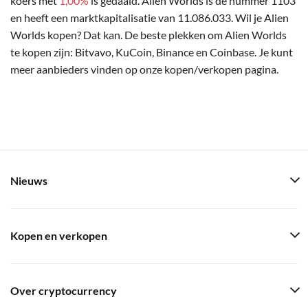
koers met
1,00%
is gedaald. Alien Worlds is de nummer 1103
en heeft een marktkapitalisatie van 11.086.033. Wil je Alien
Worlds kopen? Dat kan. De beste plekken om Alien Worlds
te kopen zijn: Bitvavo, KuCoin, Binance en Coinbase. Je kunt
meer aanbieders vinden op onze kopen/verkopen pagina.
Nieuws
Kopen en verkopen
Over cryptocurrency