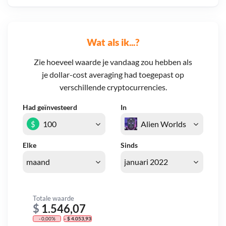
Wat als ik...?
Zie hoeveel waarde je vandaag zou hebben als
je dollar-cost averaging had toegepast op
verschillende cryptocurrencies.
Had geïnvesteerd
In
$
Elke
Sinds
Totale waarde
$
1.546,07
- 0,00%
- $ 4.053,93