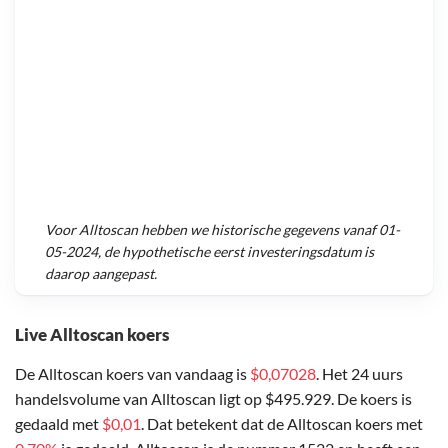
Voor
Alltoscan
hebben we historische gegevens vanaf
01-
05-2024
, de hypothetische eerst investeringsdatum is
daarop aangepast.
Live Alltoscan koers
De Alltoscan koers van vandaag is
$0,07028
. Het 24 uurs
handelsvolume van Alltoscan ligt op $495.929. De koers is
gedaald met
$0,01
. Dat betekent dat de Alltoscan koers met