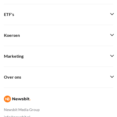
ETF's
Koersen
Marketing
Over ons
Newsbit Media Group
info@newsbit.nl