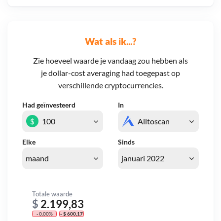
Wat als ik...?
Zie hoeveel waarde je vandaag zou hebben als
je dollar-cost averaging had toegepast op
verschillende cryptocurrencies.
Had geïnvesteerd
In
$
Elke
Sinds
Totale waarde
$
2.199,83
- 0,00%
- $ 600,17