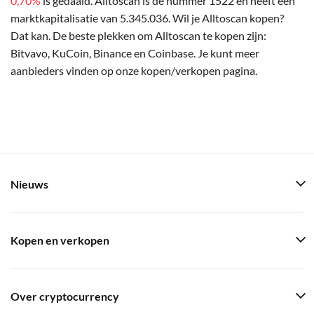
0,70%
is gedaald. Alltoscan is de nummer 1522 en heeft een
marktkapitalisatie van 5.345.036. Wil je Alltoscan kopen?
Dat kan. De beste plekken om Alltoscan te kopen zijn:
Bitvavo, KuCoin, Binance en Coinbase. Je kunt meer
aanbieders vinden op onze kopen/verkopen pagina.
Nieuws
Kopen en verkopen
Over cryptocurrency