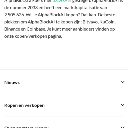
AlphaBlockAI koers met
33,20%
is gestegen. AlphaBlockAI is
de nummer 2033 en heeft een marktkapitalisatie van
2.505.636. Wil je AlphaBlockAI kopen? Dat kan. De beste
plekken om AlphaBlockAI te kopen zijn: Bitvavo, KuCoin,
Binance en Coinbase. Je kunt meer aanbieders vinden op
onze kopen/verkopen pagina.
Nieuws
Kopen en verkopen