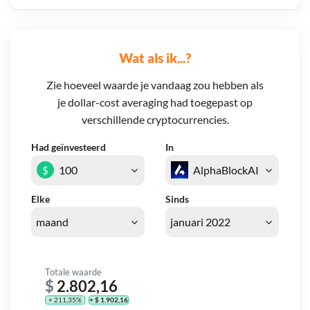
Wat als ik...?
Zie hoeveel waarde je vandaag zou hebben als
je dollar-cost averaging had toegepast op
verschillende cryptocurrencies.
Had geïnvesteerd
In
$
Elke
Sinds
Totale waarde
$
2.802,16
+ 211,35%
+ $ 1.902,16