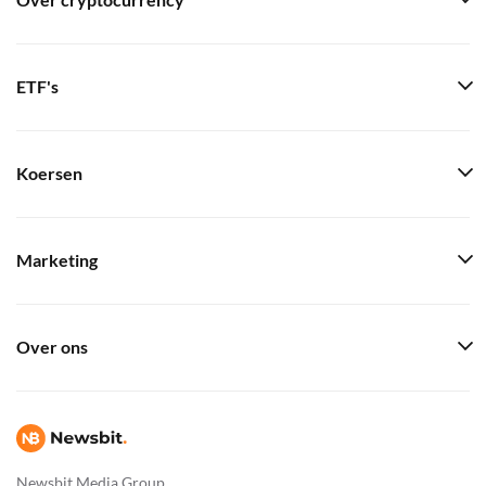
Over cryptocurrency
ETF's
Koersen
Marketing
Over ons
Newsbit Media Group