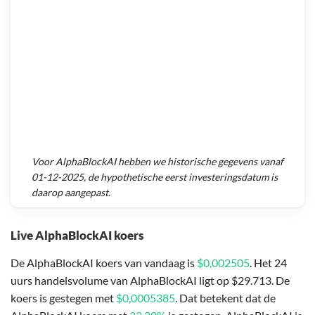
Voor
AlphaBlockAI
hebben we historische gegevens vanaf
01-12-2025
, de hypothetische eerst investeringsdatum is
daarop aangepast.
Live AlphaBlockAI koers
De AlphaBlockAI koers van vandaag is
$0,002505
. Het 24
uurs handelsvolume van AlphaBlockAI ligt op $29.713. De
koers is gestegen met
$0,0005385
. Dat betekent dat de