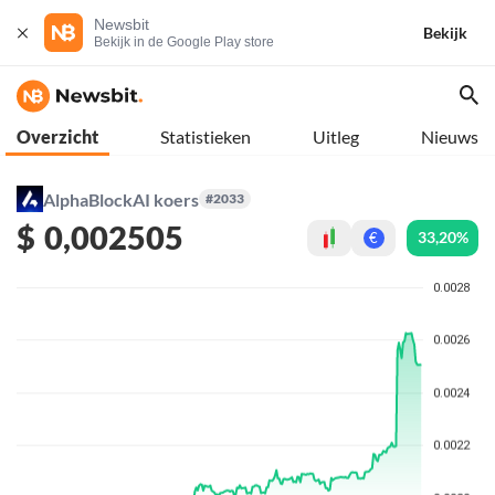
Newsbit
Bekijk
Bekijk in de Google Play store
Overzicht
Statistieken
Uitleg
Nieuws
AlphaBlockAI koers
#2033
$
0,002505
33,20%
€