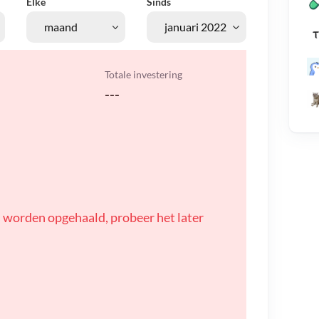
Elke
Sinds
Totale investering
---
 worden opgehaald, probeer het later