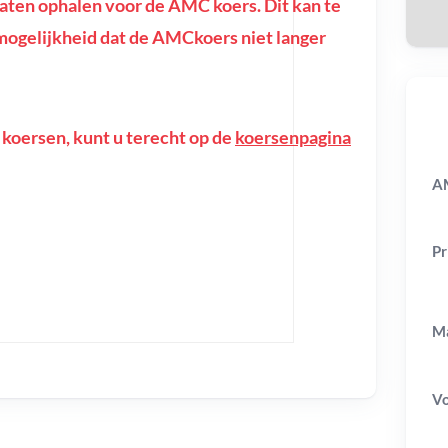
ten ophalen voor de AMC koers. Dit kan te
de mogelijkheid dat de AMCkoers niet langer
 koersen, kunt u terecht op de
koersenpagina
A
Pr
Ma
V