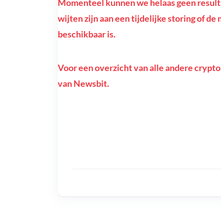
Momenteel kunnen we helaas geen resulta
wijten zijn aan een tijdelijke storing of 
beschikbaar is.
Voor een overzicht van alle andere crypto
van Newsbit.