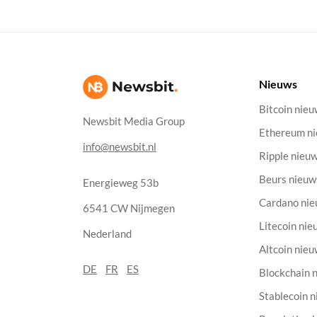
Nieuws
Bitcoin nie
Newsbit Media Group
Ethereum n
info@newsbit.nl
Ripple nieu
Beurs nieuw
Energieweg 53b
Cardano ni
6541 CW Nijmegen
Litecoin nie
Nederland
Altcoin nie
DE
FR
ES
Blockchain 
Stablecoin 