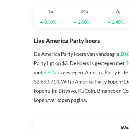
1u
24u
7d
0,00%
2,60%
2,40%
Live America Party koers
De America Party koers van vandaag is
$0,
Party ligt op $3. De koers is gestegen met
$
met
2,60%
is gestegen. America Party is d
32.893.714. Wil je America Party kopen? D
kopen zijn: Bitvavo, KuCoin, Binance en C
kopen/verkopen pagina.
Wat 