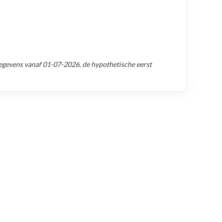
egevens vanaf
01-07-2026
, de hypothetische eerst