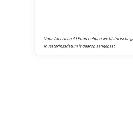
Voor
American AI Fund
hebben we historische g
investeringsdatum is daarop aangepast.